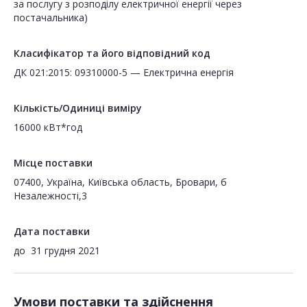
за послугу з розподілу електричної енергії через
постачальника)
Класифікатор та його відповідний код
ДК 021:2015: 09310000-5 — Електрична енергія
Кількість/Одиниці виміру
16000 кВт*год
Місце поставки
07400, Україна, Київська область, Бровари, б
Незалежності,3
Дата поставки
до
31 грудня 2021
Умови поставки та здійснення