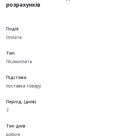
розрахунків
Подія
Оплата
Тип
Пiсляоплата
Підстава
поставка товару
Період, (днів)
7
Тип днів
робочі