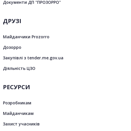
Документи ДП "ПРОЗОРРО"
ДРУЗІ
Майданчики Prozorro
Дозорро
Закупівлі з tender.me.gov.ua
Діяльність ЦЗО
РЕСУРСИ
Розробникам
Майданчикам
Захист учасників