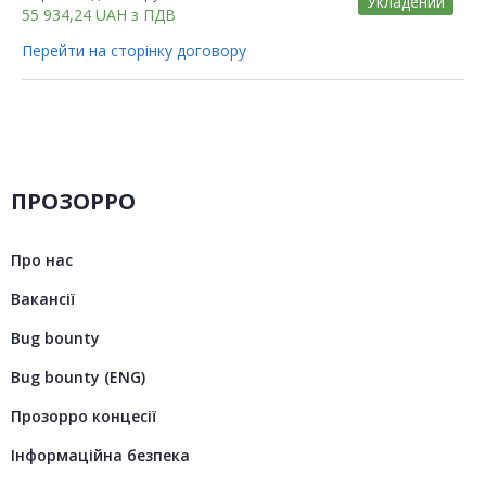
Укладений
55 934,24
UAH
з ПДВ
Перейти на сторінку договору
ПРОЗОРРО
Про нас
Вакансії
Bug bounty
Bug bounty (ENG)
Прозорро концесії
Інформаційна безпека