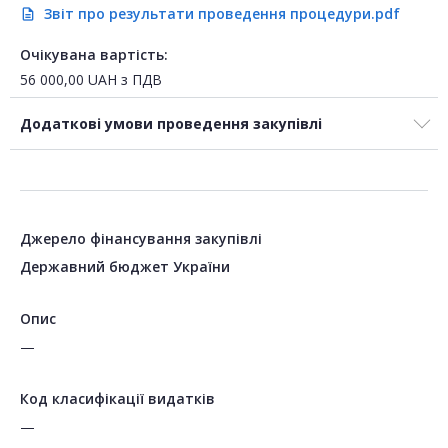
Звіт про результати проведення процедури.pdf
description
Очікувана вартість:
56 000,00
UAH
з ПДВ
Додаткові умови проведення закупівлі
Джерело фінансування закупівлі
Державний бюджет України
Опис
—
Код класифікації видатків
—