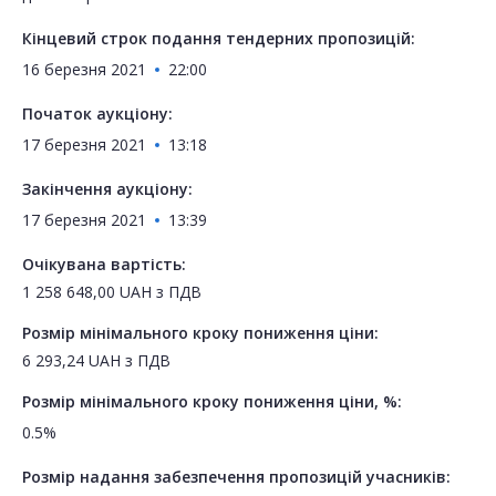
Кінцевий строк подання тендерних пропозицій:
16 березня 2021
22:00
Початок аукціону:
17 березня 2021
13:18
Закінчення аукціону:
17 березня 2021
13:39
Очікувана вартість:
1 258 648,00
UAH
з ПДВ
Розмір мінімального кроку пониження ціни:
6 293,24
UAH
з ПДВ
Розмір мінімального кроку пониження ціни, %:
0.5%
Розмір надання забезпечення пропозицій учасників: