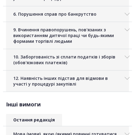
6. Порушення справ про банкрутство
9. Вчинення правопорушень, пов'язаних з
використанням дитячої праці чи будь-якими
формами торгівлі людьми
10. Заборгованість зі сплати податків і зборів
(обов'язкових платежів)
12. Наявність інших підстав для відмови в
участі у процедурі закупівлі
Інші вимоги
Остання редакція
Мова (мови), якою (якими) повинні готуватися