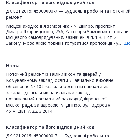
Класифікатор та його відповідний код:
ДК 021:2015: 45000000-7 — Будівельні роботи та поточний
ремонт
Місцезнаходження замовника - м. Дніпро, проспект
Дмитра Яворницького, 75А; Категорія Замовника - органи
місцевого самоврядування, зазначені в п. 1 ч. 1 ст. 2
Закону; Мова якою повинні готуватися пропозиції - у...
Ще
Назва
Поточний ремонт із заміни вікон та дверей у
Комунальному закладі освіти «Навчально-виховне
об'єднання № 109 «загальноосвітній навчальний
заклад - дошкільний навчальний заклад -
позашкільний навчальний заклад» Дніпровської
міської ради, за адресою: м. Дніпро, вул. Здоров’я,
45-А, ДБН А.2.2-3:2014
Класифікатор та його відповідний код
ДК 021:2015: 45000000-7 — Будівельні роботи та