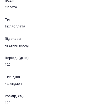
Подія
Оплата
Тип
Пiсляоплата
Підстава
надання послуг
Період, (днів)
120
Тип днів
календарні
Розмір, (%)
100