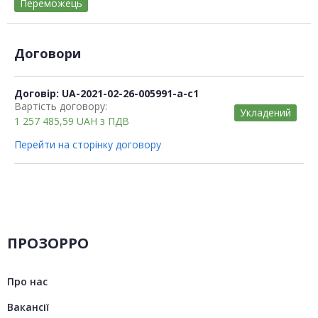
Переможець
Договори
Договір: UA-2021-02-26-005991-a-c1
Вартість договору:
Укладений
1 257 485,59
UAH
з ПДВ
Перейти на сторінку договору
ПРОЗОРРО
Про нас
Вакансії