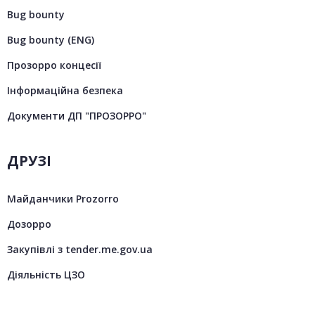
Bug bounty
Bug bounty (ENG)
Прозорро концесії
Інформаційна безпека
Документи ДП "ПРОЗОРРО"
ДРУЗІ
Майданчики Prozorro
Дозорро
Закупівлі з tender.me.gov.ua
Діяльність ЦЗО