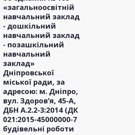
«загальноосвітній
навчальний заклад
- дошкільний
навчальний заклад
- позашкільний
навчальний
заклад»
Дніпровської
міської ради, за
адресою: м. Дніпро,
вул. Здоров’я, 45-А,
ДБН А.2.2-3:2014 (ДК
021:2015-45000000-7
будівельні роботи