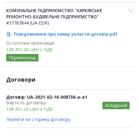
КОМУНАЛЬНЕ ПІДПРИЄМСТВО "ХАРКІВСЬКЕ
РЕМОНТНО-БУДІВЕЛЬНЕ ПІДПРИЄМСТВО"
#37763844 (UA-EDR)
Повідомлення про намір укласти договір.pdf
description
Остаточна пропозиція:
108 451,20
UAH
з ПДВ
Переможець
Договори
Договір: UA-2021-02-16-008736-a-a1
Вартість договору:
Укладений
108 451,20
UAH
з ПДВ
Перейти на сторінку договору