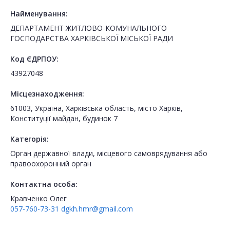
Найменування:
ДЕПАРТАМЕНТ ЖИТЛОВО-КОМУНАЛЬНОГО
ГОСПОДАРСТВА ХАРКІВСЬКОЇ МІСЬКОЇ РАДИ
Код ЄДРПОУ:
43927048
Місцезнаходження:
61003, Україна, Харківська область, місто Харків,
Конституції майдан, будинок 7
Категорія:
Орган державної влади, місцевого самоврядування або
правоохоронний орган
Контактна особа:
Кравченко Олег
057-760-73-31
dgkh.hmr@gmail.com