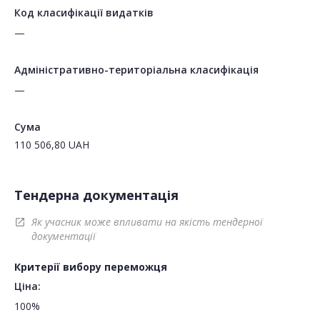
Код класифікації видатків
—
Адміністративно-територіальна класифікація
—
Сума
110 506,80
UAH
Тендерна документація
Як учасник може впливати на якість тендерної
open_in_new
документації
Критерії вибору переможця
Ціна:
100%