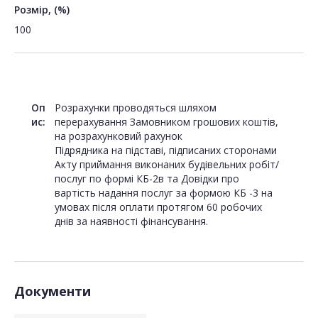
Розмір, (%)
100
Оп
Розрахунки проводяться шляхом
ис:
перерахування Замовником грошових коштів,
на розрахунковий рахунок
Підрядника на підставі, підписаних сторонами
Акту приймання виконаних будівельних робіт/
послуг по формі КБ-2в та Довідки про
вартість надання послуг за формою КБ -3 на
умовах після оплати протягом 60 робочих
Документи