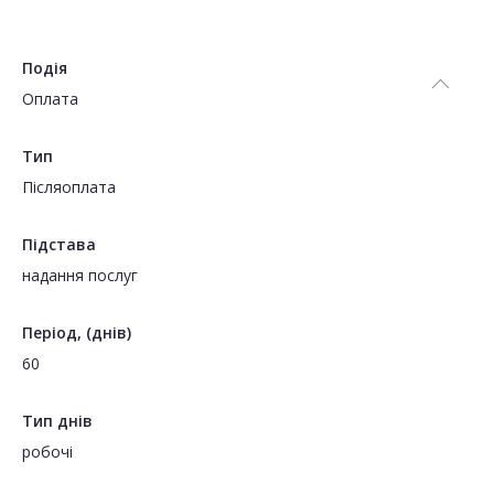
Подія
Оплата
Тип
Пiсляоплата
Підстава
надання послуг
Період, (днів)
60
Тип днів
робочі