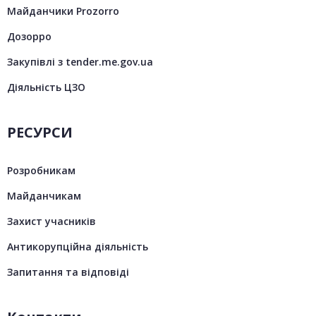
Майданчики Prozorro
Дозорро
Закупівлі з tender.me.gov.ua
Діяльність ЦЗО
РЕСУРСИ
Розробникам
Майданчикам
Захист учасників
Антикорупційна діяльність
Запитання та відповіді