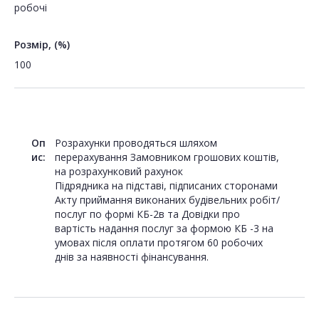
робочі
Розмір, (%)
100
Оп
Розрахунки проводяться шляхом
ис:
перерахування Замовником грошових коштів,
на розрахунковий рахунок
Підрядника на підставі, підписаних сторонами
Акту приймання виконаних будівельних робіт/
послуг по формі КБ-2в та Довідки про
вартість надання послуг за формою КБ -3 на
умовах після оплати протягом 60 робочих
днів за наявності фінансування.