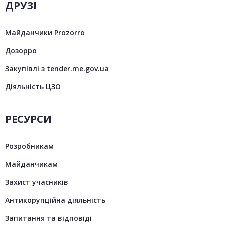
ДРУЗІ
Майданчики Prozorro
Дозорро
Закупівлі з tender.me.gov.ua
Діяльність ЦЗО
РЕСУРСИ
Розробникам
Майданчикам
Захист учасників
Антикорупційна діяльність
Запитання та відповіді