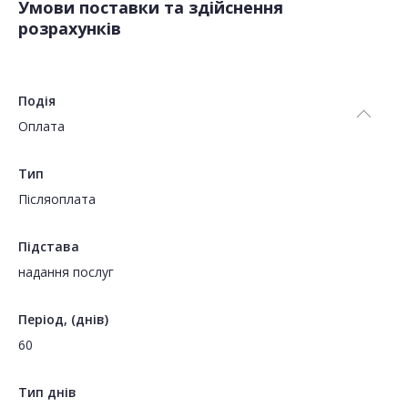
Умови поставки та здійснення
розрахунків
Подія
Оплата
Тип
Пiсляоплата
Підстава
надання послуг
Період, (днів)
60
Тип днів