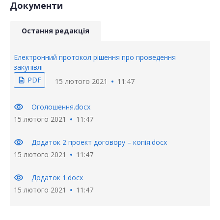
Документи
Остання редакція
Електронний протокол рішення про проведення
закупівлі
PDF
description
15 лютого 2021
11:47
visibility
Оголошення.docx
15 лютого 2021
11:47
visibility
Додаток 2 проект договору – копія.docx
15 лютого 2021
11:47
visibility
Додаток 1.docx
15 лютого 2021
11:47