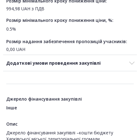
Розмір мінімального кроку пониження ціни:
994,98
UAH
з ПДВ
Розмір мінімального кроку пониження ціни, %:
0.5%
Розмір надання забезпечення пропозицій учасників:
0,00
UAH
Додаткові умови проведення закупівлі
Джерело фінансування закупівлі
Інше
Опис
Джерело фінансування закупівлі –кошти бюджету
Харківської міської територіальної громади.