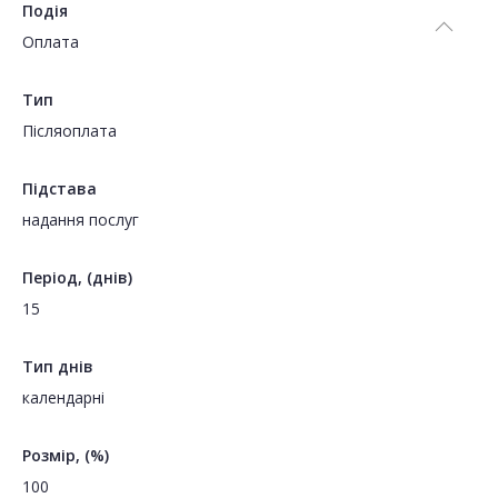
Подія
Оплата
Тип
Пiсляоплата
Підстава
надання послуг
Період, (днів)
15
Тип днів
календарні
Розмір, (%)
100