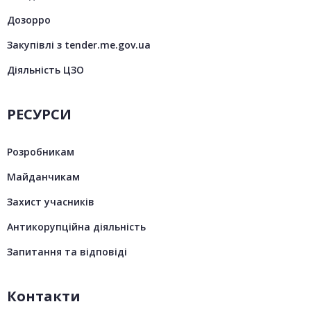
Дозорро
Закупівлі з tender.me.gov.ua
Діяльність ЦЗО
РЕСУРСИ
Розробникам
Майданчикам
Захист учасників
Антикорупційна діяльність
Запитання та відповіді
Контакти