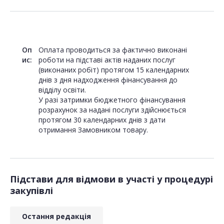
Оп
Оплата проводиться за фактично виконані
ис:
роботи на підставі актів наданих послуг
(виконаних робіт) протягом 15 календарних
днів з дня надходження фінансування до
відділу освіти.
У разі затримки бюджетного фінансування
розрахунок за надані послуги здійснюється
протягом 30 календарних днів з дати
отримання Замовником товару.
Підстави для відмови в участі у процедурі
закупівлі
Остання редакція