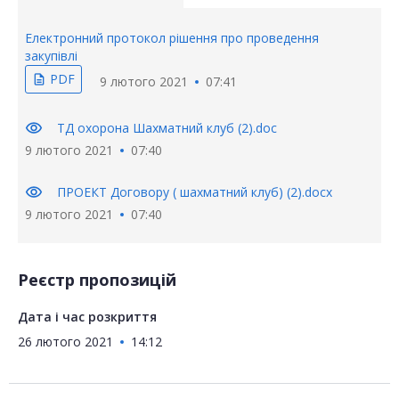
Електронний протокол рішення про проведення
закупівлі
PDF
description
9 лютого 2021
07:41
visibility
ТД охорона Шахматний клуб (2).doc
9 лютого 2021
07:40
visibility
ПРОЕКТ Договору ( шахматний клуб) (2).docx
9 лютого 2021
07:40
Реєстр пропозицій
Дата і час розкриття
26 лютого 2021
14:12