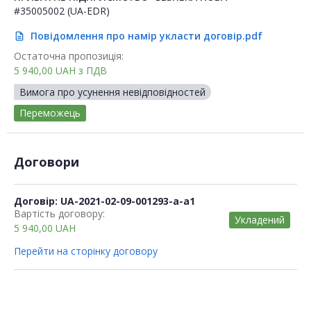
#35005002 (UA-EDR)
Повідомлення про намір укласти договір.pdf
description
Остаточна пропозиція:
5 940,00
UAH
з ПДВ
Вимога про усунення невідповідностей
Переможець
Договори
Договір: UA-2021-02-09-001293-a-a1
Вартість договору:
Укладений
5 940,00
UAH
Перейти на сторінку договору