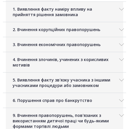
1. Виявлення факту наміру впливу на
прийняття рішення замовника
2. Вчинення корупційних правопорушень
3. Вчинення економічних правопорушень
4. Вчинення злочинів, учинених з корисливих
мотивів
5. Виявлення факту зв'язку учасника з іншими
учасниками процедури або замовником
6. Порушення справ про банкрутство
9. Вчинення правопорушень, пов'язаних з
використанням дитячої праці чи будь-якими
формами торгівлі людьми