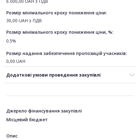
6 000,00
UAH
з ПДВ
Розмір мінімального кроку пониження ціни:
30,00
UAH
з ПДВ
Розмір мінімального кроку пониження ціни, %:
0.5%
Розмір надання забезпечення пропозицій учасників:
0,00
UAH
Додаткові умови проведення закупівлі
Джерело фінансування закупівлі
Місцевий бюджет
Опис