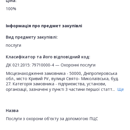
Ціна:
100%
Інформація про предмет закупівлі
Вид предмету закупівлі:
послуги
Класифікатор та його відповідний код:
ДК 021:2015: 79710000-4 — Охоронні послуги
Місцезнаходження замовника - 50000, Дніпроперовська
обл., місто Кривий Ріг, вулиця Свято- Миколаївська, буд.
27. Категорія замовника - підприємства, установи,
організації, зазначені у пункті 3 частини першої статт...
Ще
Назва
Послуги з охорони об'єкту за допомогою ПЦС