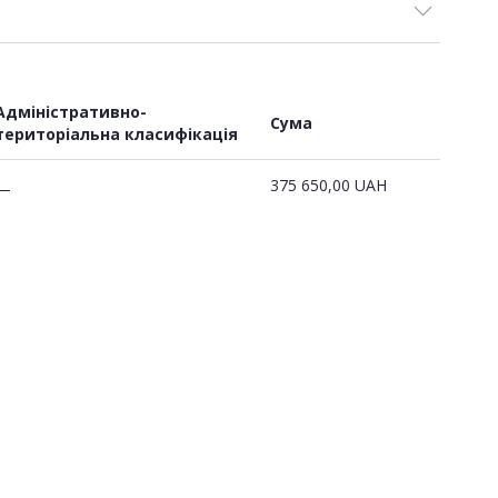
Адміністративно-
Сума
територіальна класифікація
375 650,00
UAH
—