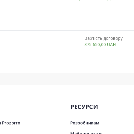
Вартість договору:
375 650,00
UAH
РЕСУРСИ
 Prozorro
Розробникам
Майданчикам