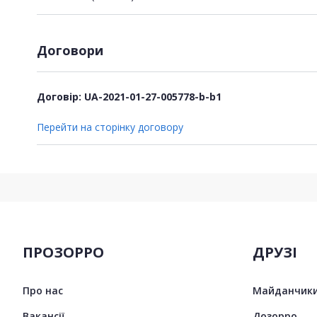
Договори
Договір: UA-2021-01-27-005778-b-b1
Перейти на сторінку договору
ПРОЗОРРО
ДРУЗІ
Про нас
Майданчики
Вакансії
Дозорро