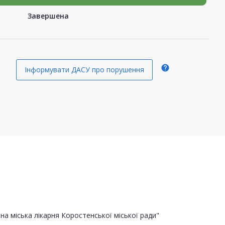
Завершена
help
Інформувати ДАСУ про порушення
а міська лікарня Коростенської міської ради"