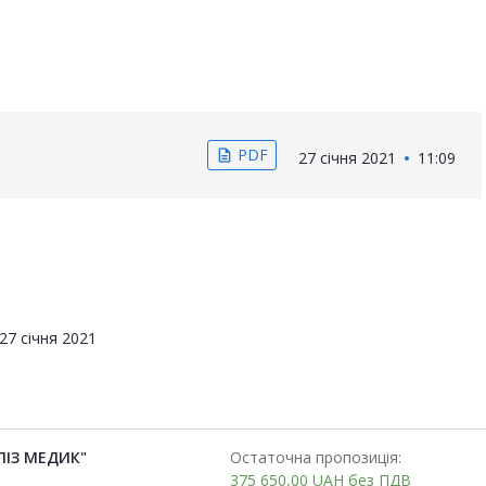
PDF
description
27 січня 2021
11:09
27 січня 2021
ЛІЗ МЕДИК"
Остаточна пропозиція:
375 650,00
UAH
без ПДВ