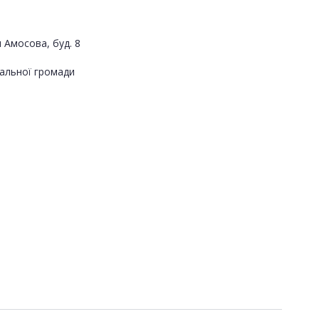
 Амосова, буд. 8
альної громади