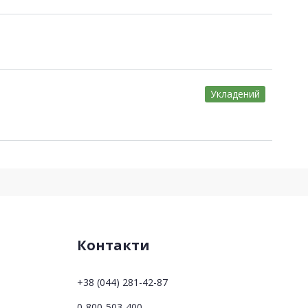
Укладений
Контакти
+38 (044) 281-42-87
0-800-503-400