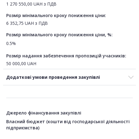
1 270 550,00
UAH
з ПДВ
Розмір мінімального кроку пониження ціни:
6 352,75
UAH
з ПДВ
Розмір мінімального кроку пониження ціни, %:
0.5%
Розмір надання забезпечення пропозицій учасників:
50 000,00
UAH
Додаткові умови проведення закупівлі
Джерело фінансування закупівлі
Власний бюджет (кошти від господарської діяльності
підприємства)