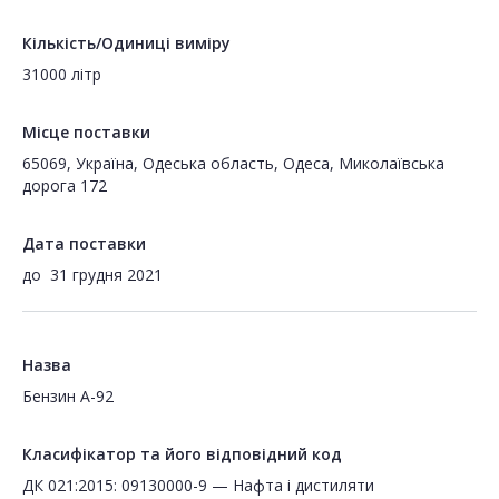
Кількість/Одиниці виміру
31000 літр
Місце поставки
65069, Україна, Одеська область, Одеса, Миколаївська
дорога 172
Дата поставки
до
31 грудня 2021
Назва
Бензин А-92
Класифікатор та його відповідний код
ДК 021:2015: 09130000-9 — Нафта і дистиляти