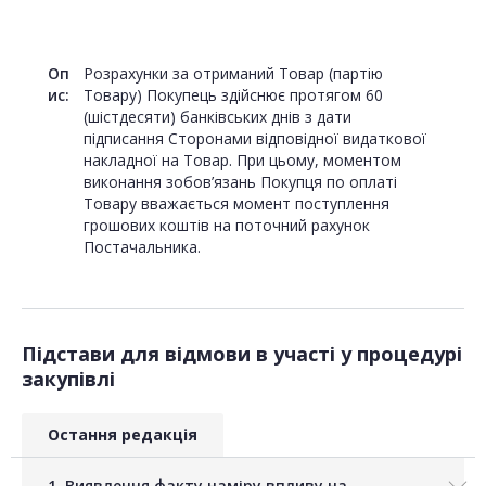
Оп
Розрахунки за отриманий Товар (партію
ис:
Товару) Покупець здійснює протягом 60
(шістдесяти) банківських днів з дати
підписання Сторонами відповідної видаткової
накладної на Товар. При цьому, моментом
виконання зобов’язань Покупця по оплаті
Товару вважається момент поступлення
грошових коштів на поточний рахунок
Постачальника.
Підстави для відмови в участі у процедурі
закупівлі
Остання редакція
1. Виявлення факту наміру впливу на