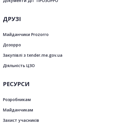
Документи ДП "ПРОЗОРРО"
ДРУЗІ
Майданчики Prozorro
Дозорро
Закупівлі з tender.me.gov.ua
Діяльність ЦЗО
РЕСУРСИ
Розробникам
Майданчикам
Захист учасників