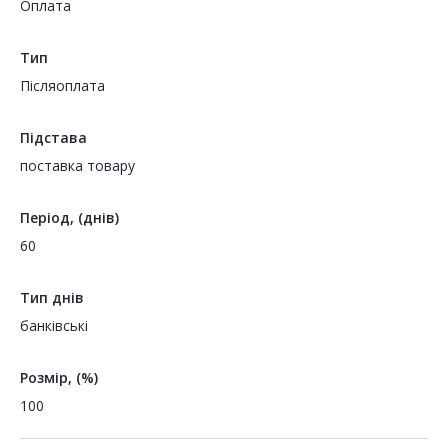
Оплата
Тип
Пiсляоплата
Підстава
поставка товару
Період, (днів)
60
Тип днів
банківські
Розмір, (%)
100