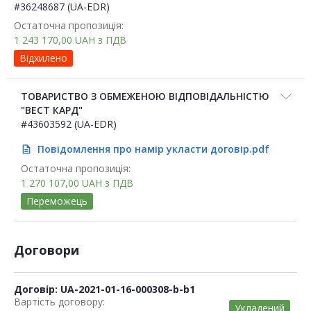
#36248687 (UA-EDR)
Остаточна пропозиція:
1 243 170,00
UAH
з ПДВ
Відхилено
ТОВАРИСТВО З ОБМЕЖЕНОЮ ВІДПОВІДАЛЬНІСТЮ
"ВЕСТ КАРД"
#43603592 (UA-EDR)
Повідомлення про намір укласти договір.pdf
description
Остаточна пропозиція:
1 270 107,00
UAH
з ПДВ
Переможець
Договори
Договір: UA-2021-01-16-000308-b-b1
Вартість договору:
Укладений