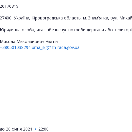
26176819
27400, Україна, Кіровоградська область, м. Знам'янка, вул. Миха
Юридична особа, яка забезпечує потреби держави або територі
Микола Миколайович Нікітін
+380501038294
uma_jkg@zn-rada.gov.ua
до
20 січня 2021
22:00