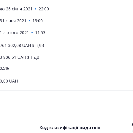
до
26 січня 2021
22:00
31 січня 2021
13:00
1 лютого 2021
11:53
761 302,08
UAH
з ПДВ
3 806,51
UAH
з ПДВ
0.5%
0,00
UAH
Код класифікації видатків