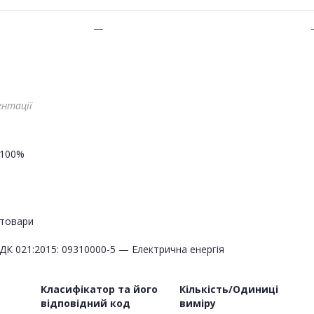
—
ентації
100%
товари
ДК 021:2015: 09310000-5 — Електрична енергія
Класифікатор та його
Кількість/Одиниці
відповідний код
виміру