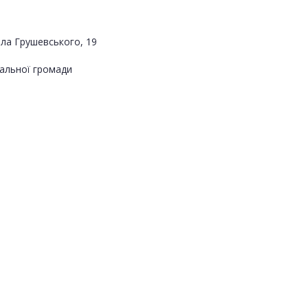
йла Грушевського, 19
альної громади