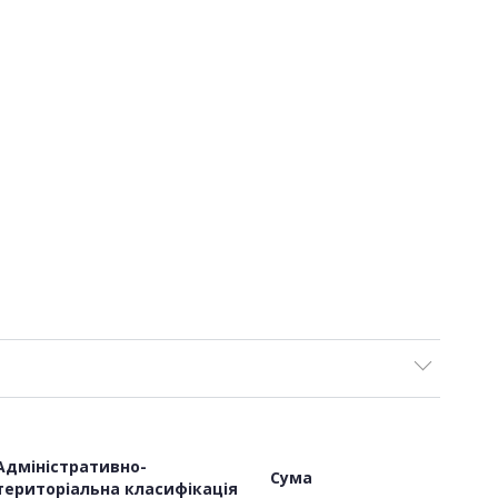
Адміністративно-
Сума
територіальна класифікація