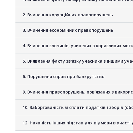
2. Вчинення корупційних правопорушень
3. Вчинення економічних правопорушень
4. Вчинення злочинів, учинених з корисливих мот
5. Виявлення факту зв'язку учасника з іншими у
6. Порушення справ про банкрутство
9. Вчинення правопорушень, пов'язаних з викори
10. Заборгованість зі сплати податків і зборів (о
12. Наявність інших підстав для відмови в участі 