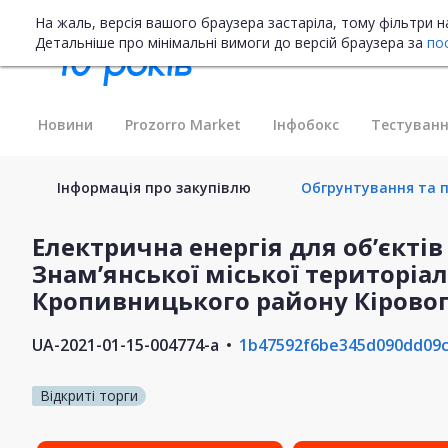
На жаль, версія вашого браузера застаріла, тому фільтри 
Детальніше про мінімальні вимоги до версій браузера за
по
Новини
Prozorro Market
Інфобокс
Тестуванн
Інформація про закупівлю
Обгрунтування та п
Електрична енергія для об’єкті
Знам’янської міської територіа
Кропивницького району Кіровог
UA-2021-01-15-004774-a
1b47592f6be345d090dd09
Відкриті торги