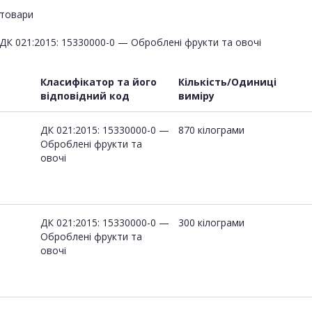
товари
ДК 021:2015: 15330000-0 — Оброблені фрукти та овочі
Класифікатор та його
Кількість/Одиниці
відповідний код
виміру
ДК 021:2015: 15330000-0 —
870 кілограми
Оброблені фрукти та
овочі
ДК 021:2015: 15330000-0 —
300 кілограми
Оброблені фрукти та
овочі