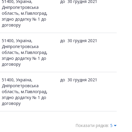
51400, Україна,
до
30 грудня 2021
Дніпропетровська
область, м.Павлоград,
згідно додатку № 1 до
договору
51400, Україна,
до
30 грудня 2021
Дніпропетровська
область, м.Павлоград,
згідно додатку № 1 до
договору
51400, Україна,
до
30 грудня 2021
Дніпропетровська
область, м.Павлоград,
згідно додатку № 1 до
договору
Показати рядків:
5