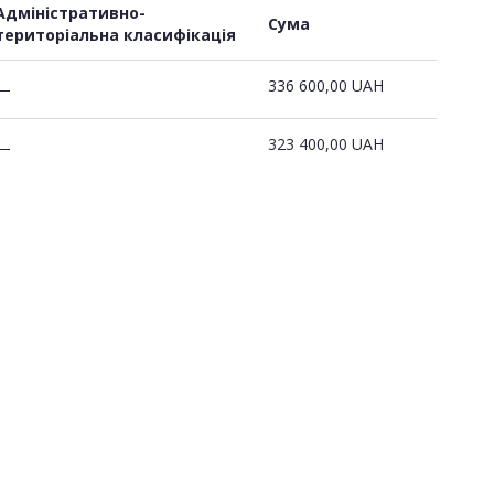
Адміністративно-
Сума
територіальна класифікація
336 600,00
UAH
—
323 400,00
UAH
—