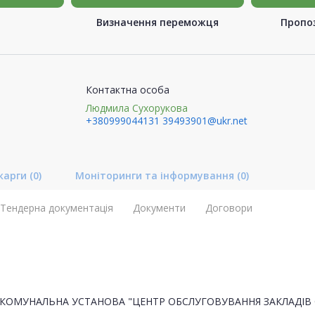
Визначення переможця
Пропоз
Контактна особа
Людмила Сухорукова
+380999044131
39493901@ukr.net
карги
(0)
Моніторинги та інформування
(0)
Тендерна документація
Документи
Договори
КОМУНАЛЬНА УСТАНОВА "ЦЕНТР ОБСЛУГОВУВАННЯ ЗАКЛАДІВ 