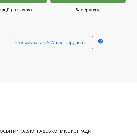
иції розглянуті
Завершена
help
Інформувати ДАСУ про порушення
ОСВІТИ" ПАВЛОГРАДСЬКОЇ МІСЬКОЇ РАДИ