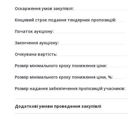
Оскарження умов закупівлі:
Кінцевий строк подання тендерних пропозицій:
Початок аукціону:
Закінчення аукціону:
Очікувана вартість:
Розмір мінімального кроку пониження ціни:
Розмір мінімального кроку пониження ціни, %:
Розмір надання забезпечення пропозицій учасників:
Додаткові умови проведення закупівлі