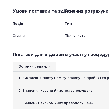
Умови поставки та здійснення розрахунк
Подія
Тип
Оплата
Пiсляоплата
Підстави для відмови в участі у процедур
Остання редакція
1. Виявлення факту наміру впливу на прийняття 
2. Вчинення корупційних правопорушень
3. Вчинення економічних правопорушень