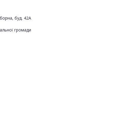
борна, буд. 42А
альної громади