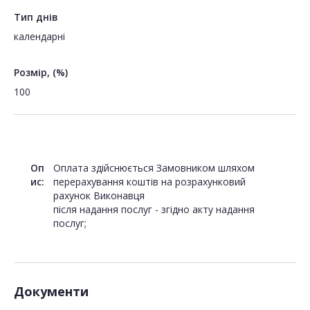
Тип днів
календарні
Розмір, (%)
100
Оп
Оплата здійснюється Замовником шляхом
ис:
перерахування коштів на розрахунковий
рахунок Виконавця
після надання послуг - згідно акту надання
Документи