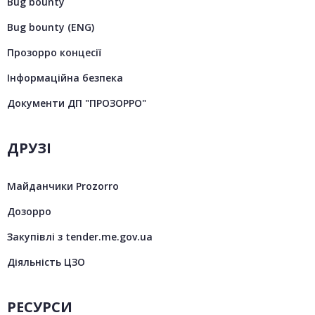
Bug bounty
Bug bounty (ENG)
Прозорро концесії
Інформаційна безпека
Документи ДП "ПРОЗОРРО"
ДРУЗІ
Майданчики Prozorro
Дозорро
Закупівлі з tender.me.gov.ua
Діяльність ЦЗО
РЕСУРСИ