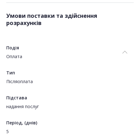
Умови поставки та здійснення
розрахунків
Подія
Оплата
Тип
Пiсляоплата
Підстава
надання послуг
Період, (днів)
5