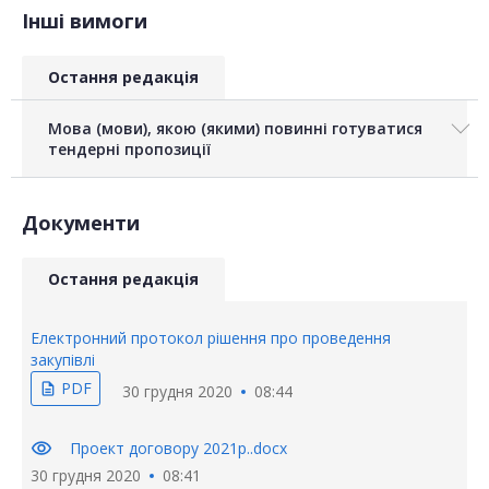
Інші вимоги
Остання редакція
Мова (мови), якою (якими) повинні готуватися
тендерні пропозиції
Документи
Остання редакція
Електронний протокол рішення про проведення
закупівлі
PDF
description
30 грудня 2020
08:44
visibility
Проект договору 2021р..docx
30 грудня 2020
08:41