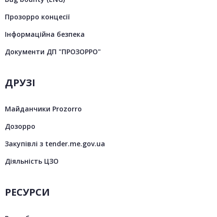
Прозорро концесії
Інформаційна безпека
Документи ДП "ПРОЗОРРО"
ДРУЗІ
Майданчики Prozorro
Дозорро
Закупівлі з tender.me.gov.ua
Діяльність ЦЗО
РЕСУРСИ