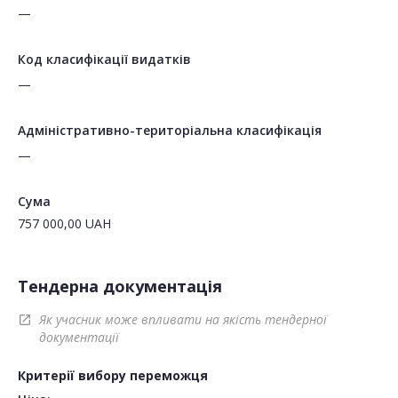
—
Код класифікації видатків
—
Адміністративно-територіальна класифікація
—
Сума
757 000,00
UAH
Тендерна документація
Як учасник може впливати на якість тендерної
open_in_new
документації
Критерії вибору переможця