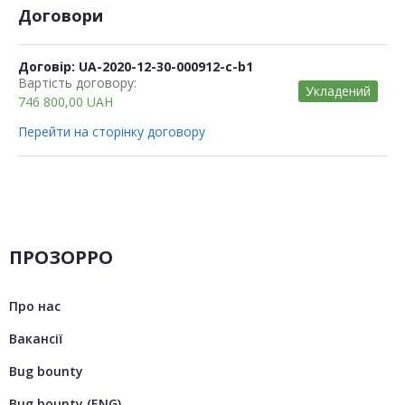
Договори
Договір: UA-2020-12-30-000912-c-b1
Вартість договору:
Укладений
746 800,00
UAH
Перейти на сторінку договору
ПРОЗОРРО
Про нас
Вакансії
Bug bounty
Bug bounty (ENG)