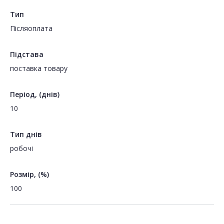
Тип
Пiсляоплата
Підстава
поставка товару
Період, (днів)
10
Тип днів
робочі
Розмір, (%)
100