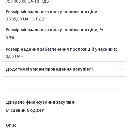
757 000,00
UAH
з ПДВ
Розмір мінімального кроку пониження ціни:
3 785,00
UAH
з ПДВ
Розмір мінімального кроку пониження ціни, %:
0.5%
Розмір надання забезпечення пропозицій учасників:
0,00
UAH
Додаткові умови проведення закупівлі
Джерело фінансування закупівлі
Місцевий бюджет
Опис