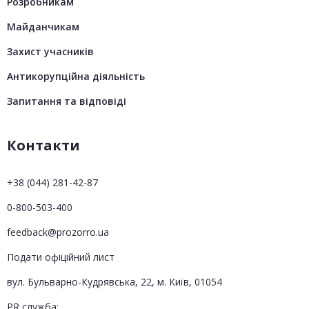
Розробникам
Майданчикам
Захист учасників
Антикорупційна діяльність
Запитання та відповіді
Контакти
+38 (044) 281-42-87
0-800-503-400
feedback@prozorro.ua
Подати офіційний лист
вул. Бульварно-Кудрявська, 22, м. Київ, 01054
PR служба: