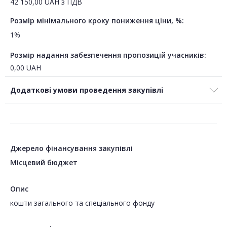
42 150,00
UAH
з ПДВ
Розмір мінімального кроку пониження ціни, %:
1%
Розмір надання забезпечення пропозицій учасників:
0,00
UAH
Додаткові умови проведення закупівлі
Джерело фінансування закупівлі
Місцевий бюджет
Опис
кошти загального та спеціального фонду