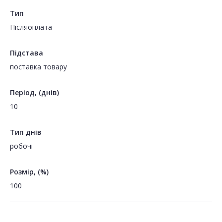
Тип
Пiсляоплата
Підстава
поставка товару
Період, (днів)
10
Тип днів
робочі
Розмір, (%)
100