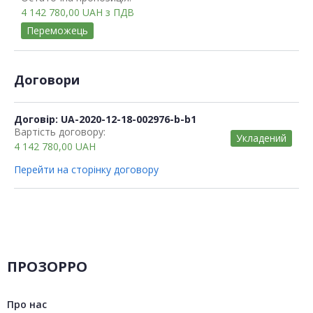
4 142 780,00
UAH
з ПДВ
Переможець
Договори
Договір: UA-2020-12-18-002976-b-b1
Вартість договору:
Укладений
4 142 780,00
UAH
Перейти на сторінку договору
ПРОЗОРРО
Про нас