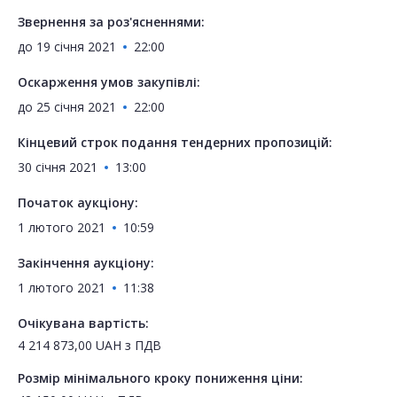
Звернення за роз'ясненнями:
до
19 січня 2021
22:00
Оскарження умов закупівлі:
до
25 січня 2021
22:00
Кінцевий строк подання тендерних пропозицій:
30 січня 2021
13:00
Початок аукціону:
1 лютого 2021
10:59
Закінчення аукціону:
1 лютого 2021
11:38
Очікувана вартість:
4 214 873,00
UAH
з ПДВ
Розмір мінімального кроку пониження ціни: