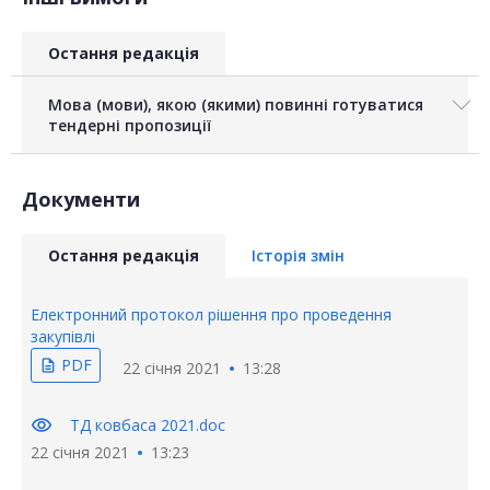
Остання редакція
Мова (мови), якою (якими) повинні готуватися
тендерні пропозиції
Документи
Остання редакція
Історія змін
Електронний протокол рішення про проведення
закупівлі
PDF
description
22 січня 2021
13:28
visibility
ТД ковбаса 2021.doc
22 січня 2021
13:23