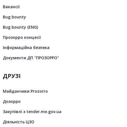
Вакансії
Bug bounty
Bug bounty (ENG)
Прозорро концесії
Інформаційна безпека
Документи ДП "ПРОЗОРРО"
ДРУЗІ
Майданчики Prozorro
Дозорро
Закупівлі з tender.me.gov.ua
Діяльність ЦЗО