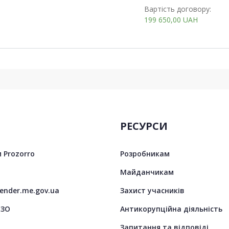
Вартість договору:
199 650,00
UAH
РЕСУРСИ
 Prozorro
Розробникам
Майданчикам
tender.me.gov.ua
Захист учасників
ЦЗО
Антикорупційна діяльність
Запитання та відповіді