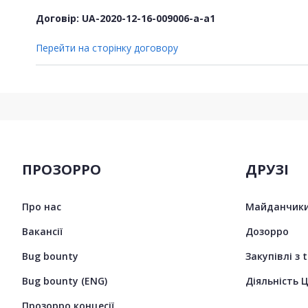
Договір: UA-2020-12-16-009006-a-a1
Перейти на сторінку договору
ПРОЗОРРО
ДРУЗІ
Про нас
Майданчики
Вакансії
Дозорро
Bug bounty
Закупівлі з 
Bug bounty (ENG)
Діяльність 
Прозорро концесії