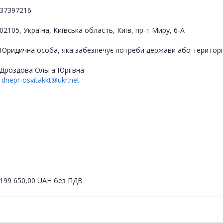
37397216
02105, Україна, Київська область, Київ, пр-т Миру, 6-А
Юридична особа, яка забезпечує потреби держави або територі
Дроздова Ольга Юріївна
dnepr-osvitakkt@ukr.net
199 650,00
UAH
без ПДВ