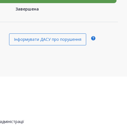
Завершена
help
Інформувати ДАСУ про порушення
адміністрації