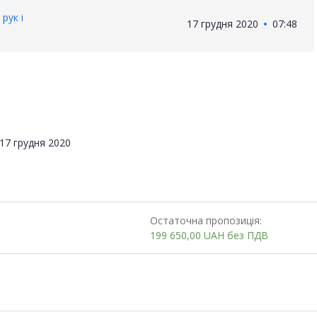
рук і
17 грудня 2020
07:48
17 грудня 2020
Остаточна пропозиція:
199 650,00
UAH
без ПДВ