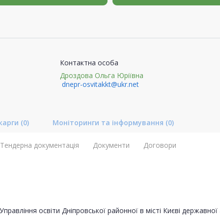
Контактна особа
Дроздова Ольга Юріївна
dnepr-osvitakkt@ukr.net
карги
(0)
Моніторинги та інформування
(0)
Тендерна документація
Документи
Договори
Управління освіти Дніпровської районної в місті Києві державної 