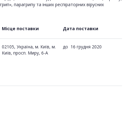
 грип», парагрипу та інших респіраторних вірусних
Місце поставки
Дата поставки
02105, Україна, м. Київ, м.
до
16 грудня 2020
Київ, просп. Миру, 6-А