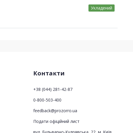
Укладений
Контакти
+38 (044) 281-42-87
0-800-503-400
feedback@prozorro.ua
Подати офіційний лист
вул. Бульварно-Кудрявська, 22, м. Київ,