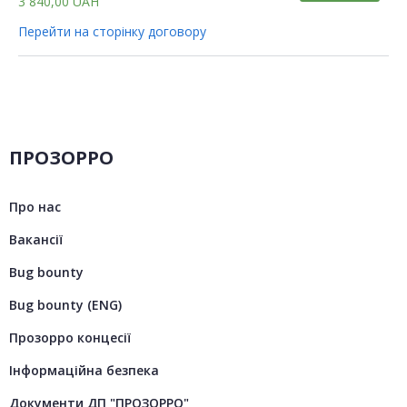
3 840,00
UAH
Перейти на сторінку договору
ПРОЗОРРО
Про нас
Вакансії
Bug bounty
Bug bounty (ENG)
Прозорро концесії
Інформаційна безпека
Документи ДП "ПРОЗОРРО"