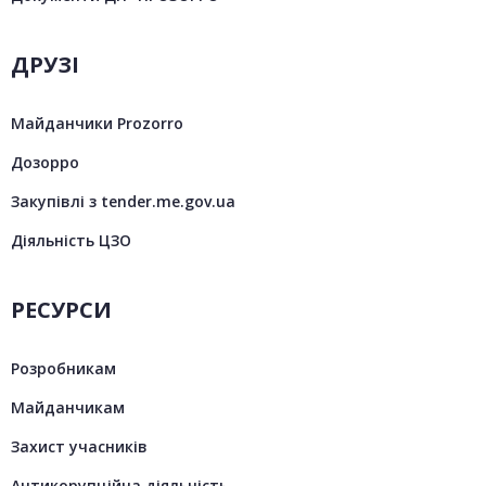
ДРУЗІ
Майданчики Prozorro
Дозорро
Закупівлі з tender.me.gov.ua
Діяльність ЦЗО
РЕСУРСИ
Розробникам
Майданчикам
Захист учасників
Антикорупційна діяльність