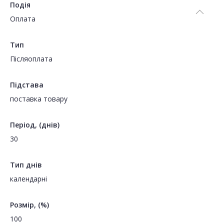
Подія
Оплата
Тип
Пiсляоплата
Підстава
поставка товару
Період, (днів)
30
Тип днів
календарні
Розмір, (%)
100