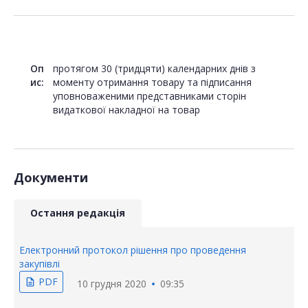
Оп
протягом 30 (тридцяти) календарних днів з
ис:
моменту отримання товару та підписання
уповноваженими представниками сторін
видаткової накладної на товар
Документи
Остання редакція
Електронний протокол рішення про проведення
закупівлі
PDF
description
10 грудня 2020
09:35