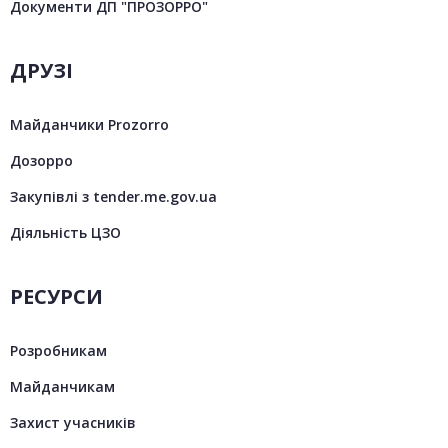
Документи ДП "ПРОЗОРРО"
ДРУЗІ
Майданчики Prozorro
Дозорро
Закупівлі з tender.me.gov.ua
Діяльність ЦЗО
РЕСУРСИ
Розробникам
Майданчикам
Захист учасників