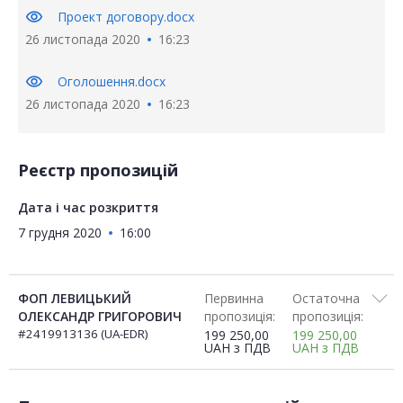
visibility
Проект договору.docx
26 листопада 2020
16:23
visibility
Оголошення.docx
26 листопада 2020
16:23
Реєстр пропозицій
Дата і час розкриття
7 грудня 2020
16:00
ФОП ЛЕВИЦЬКИЙ
Первинна
Остаточна
ОЛЕКСАНДР ГРИГОРОВИЧ
пропозиція:
пропозиція:
#2419913136 (UA-EDR)
199 250,00
199 250,00
UAH
з ПДВ
UAH
з ПДВ