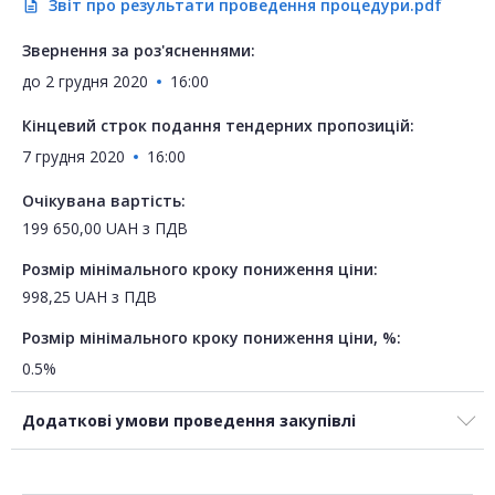
Звіт про результати проведення процедури.pdf
description
Звернення за роз'ясненнями:
до
2 грудня 2020
16:00
Кінцевий строк подання тендерних пропозицій:
7 грудня 2020
16:00
Очікувана вартість:
199 650,00
UAH
з ПДВ
Розмір мінімального кроку пониження ціни:
998,25
UAH
з ПДВ
Розмір мінімального кроку пониження ціни, %:
0.5%
Додаткові умови проведення закупівлі