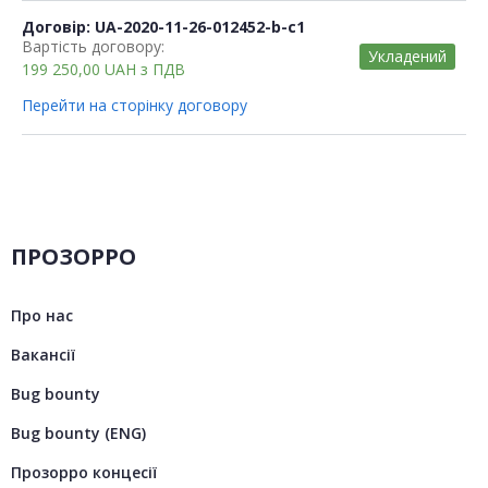
Договір: UA-2020-11-26-012452-b-c1
Вартість договору:
Укладений
199 250,00
UAH
з ПДВ
Перейти на сторінку договору
ПРОЗОРРО
Про нас
Вакансії
Bug bounty
Bug bounty (ENG)
Прозорро концесії