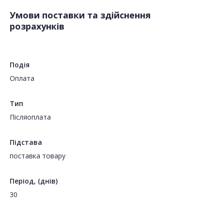
Умови поставки та здійснення
розрахунків
Подія
Оплата
Тип
Пiсляоплата
Підстава
поставка товару
Період, (днів)
30