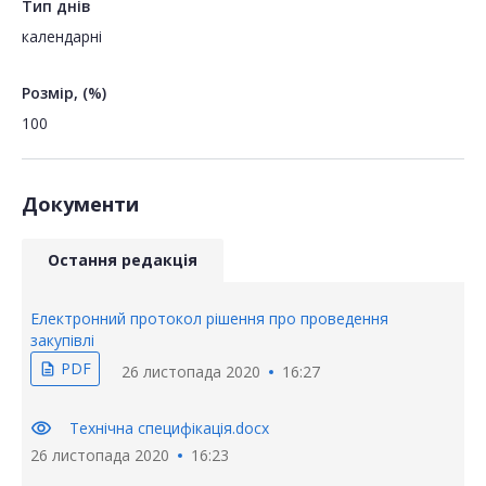
Тип днів
календарні
Розмір, (%)
100
Документи
Остання редакція
Електронний протокол рішення про проведення
закупівлі
PDF
description
26 листопада 2020
16:27
visibility
Технічна специфікація.docx
26 листопада 2020
16:23