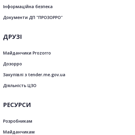
Інформаційна безпека
Документи ДП "ПРОЗОРРО"
ДРУЗІ
Майданчики Prozorro
Дозорро
Закупівлі з tender.me.gov.ua
Діяльність ЦЗО
РЕСУРСИ
Розробникам
Майданчикам