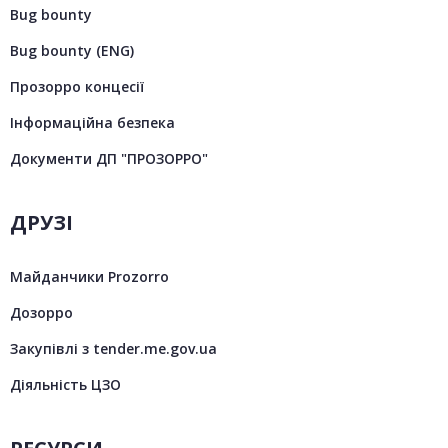
Bug bounty
Bug bounty (ENG)
Прозорро концесії
Інформаційна безпека
Документи ДП "ПРОЗОРРО"
ДРУЗІ
Майданчики Prozorro
Дозорро
Закупівлі з tender.me.gov.ua
Діяльність ЦЗО