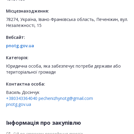
Місцезнаходження:
78274, Україна, Івано-Франківська область, Печеніжин, вул.
Незалежності, 15
Вебсайт:
pnotg.gov.ua
Категорія:
Юридична особа, яка забезпечує потреби держави або
територіальної громади
Контактна особа:
Василь Досінчук
+380343364040
pechenizhynotg@gmail.com
pnotg.gov.ua
Інформація про закупівлю
Гід по строкам проведення торгів