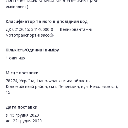
Сміттєвоз MAN/ SCANIA/ MERCEDES-BENZ (або
еквівалент)
Класифікатор та його відповідний код
ДК 021:2015: 34140000-0 — Великовантажні
мототранспортні засоби
Кількість/Одиниці виміру
1 одиниця
Місце поставки
78274, Україна, Івано-Франківська область,
Коломийський район, смт. Печеніжин, вул. Незалежності,
15
Дата поставки
з
15 грудня 2020
до
22 грудня 2020