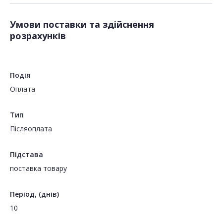
Умови поставки та здійснення
розрахунків
Подія
Оплата
Тип
Пiсляоплата
Підстава
поставка товару
Період, (днів)
10