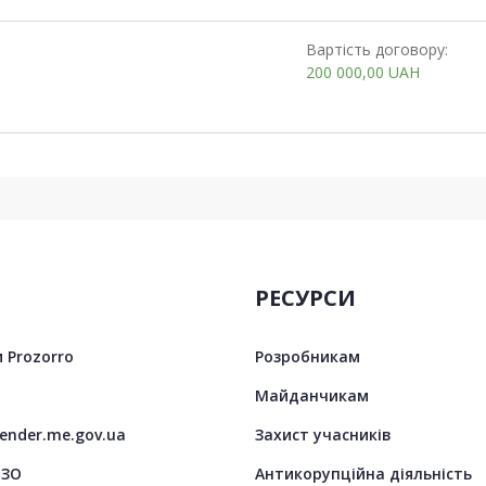
Вартість договору:
200 000,00
UAH
РЕСУРСИ
 Prozorro
Розробникам
Майданчикам
tender.me.gov.ua
Захист учасників
ЦЗО
Антикорупційна діяльність