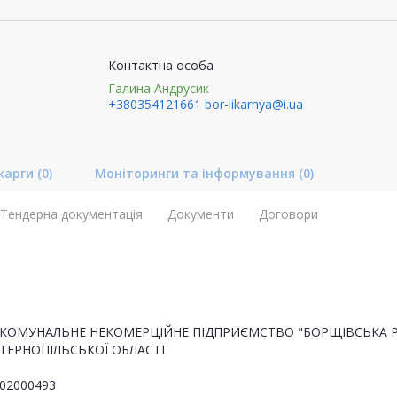
Контактна особа
Галина Андрусик
+380354121661
bor-likarnya@i.ua
карги
(0)
Моніторинги та інформування
(0)
Тендерна документація
Документи
Договори
КОМУНАЛЬНЕ НЕКОМЕРЦІЙНЕ ПІДПРИЄМСТВО "БОРЩІВСЬКА Р
ТЕРНОПІЛЬСЬКОЇ ОБЛАСТІ
02000493