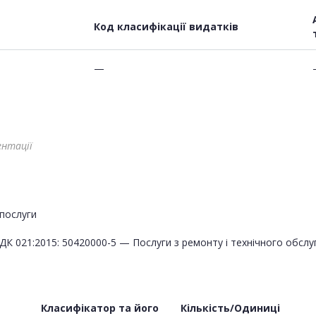
Код класифікації видатків
—
ентації
послуги
ДК 021:2015: 50420000-5 — Послуги з ремонту і технічного обсл
Класифікатор та його
Кількість/Одиниці