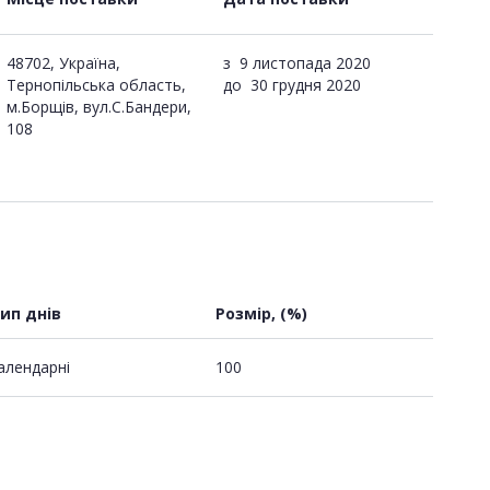
48702, Україна,
з
9 листопада 2020
Тернопільська область,
до
30 грудня 2020
м.Борщів, вул.С.Бандери,
108
ип днів
Розмір, (%)
алендарні
100