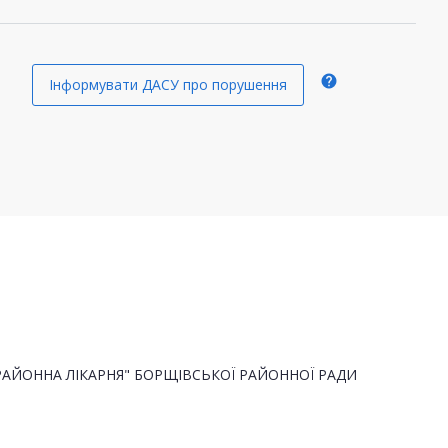
help
Інформувати ДАСУ про порушення
АЙОННА ЛІКАРНЯ" БОРЩІВСЬКОЇ РАЙОННОЇ РАДИ