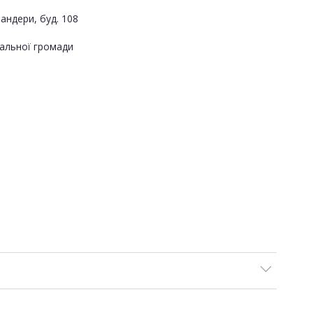
андери, буд. 108
альної громади