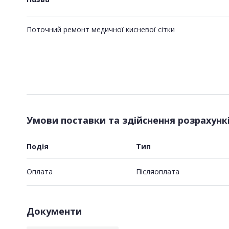
Поточний ремонт медичної кисневої сітки
Умови поставки та здійснення розрахунк
Подія
Тип
Оплата
Пiсляоплата
Документи