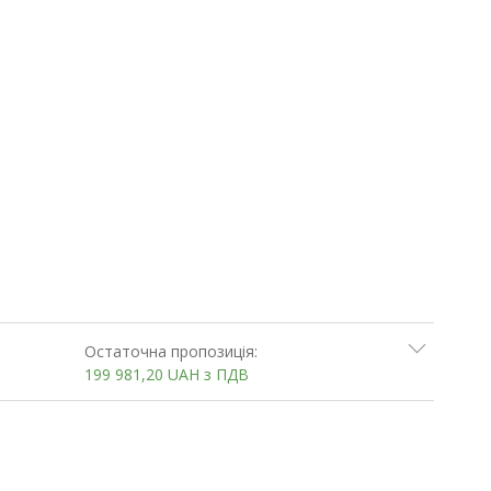
Остаточна пропозиція:
199 981,20
UAH
з ПДВ