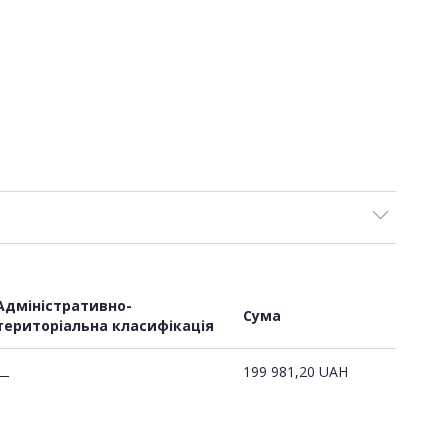
Адміністративно-
Сума
територіальна класифікація
199 981,20
UAH
—