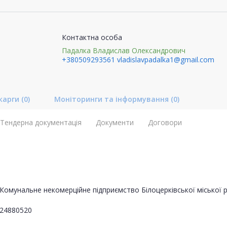
Контактна особа
Падалка Владислав Олександрович
+380509293561
vladislavpadalka1@gmail.com
карги
(0)
Моніторинги та інформування
(0)
Тендерна документація
Документи
Договори
Комунальне некомерційне підприємство Білоцерківської міської р
24880520