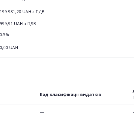
199 981,20
UAH
з ПДВ
999,91
UAH
з ПДВ
0.5%
0,00
UAH
Код класифікації видатків
—