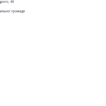
дрого, 49
альної громади