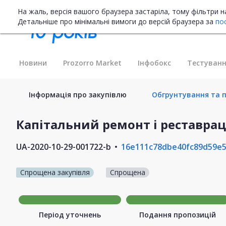
На жаль, версія вашого браузера застаріла, тому фільтри 
Детальніше про мінімальні вимоги до версій браузера за
по
Новини
Prozorro Market
Інфобокс
Тестуванн
Інформація про закупівлю
Обгрунтування та пл
Капітальний ремонт і реставрац
UA-2020-10-29-001722-b
16e111c78dbe40fc89d59e5
Спрощена закупівля
Спрощена
Період уточнень
Подання пропозицій