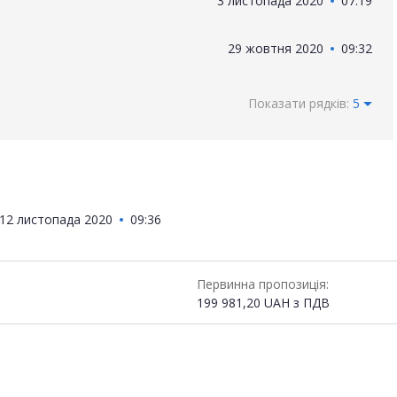
3 листопада 2020
07:19
29 жовтня 2020
09:32
Показати рядків:
5
12 листопада 2020
09:36
Первинна пропозиція:
199 981,20
UAH
з ПДВ