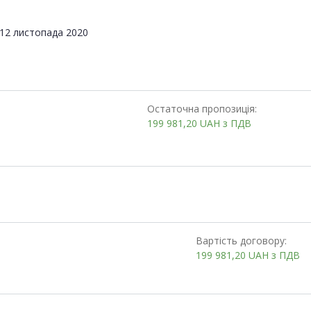
12 листопада 2020
Остаточна пропозиція:
199 981,20
UAH
з ПДВ
Вартість договору:
199 981,20
UAH
з ПДВ