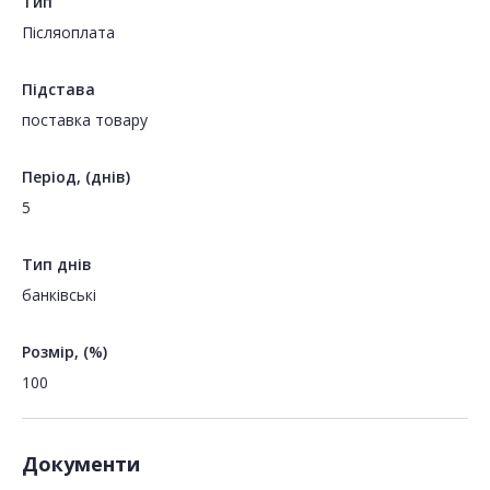
Тип
Пiсляоплата
Підстава
поставка товару
Період, (днів)
5
Тип днів
банківські
Розмір, (%)
100
Документи