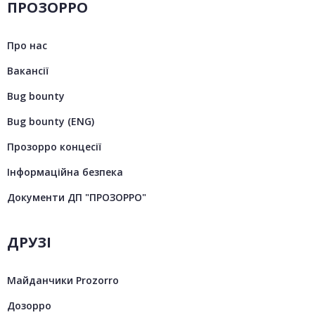
ПРОЗОРРО
Про нас
Вакансії
Bug bounty
Bug bounty (ENG)
Прозорро концесії
Інформаційна безпека
Документи ДП "ПРОЗОРРО"
ДРУЗІ
Майданчики Prozorro
Дозорро