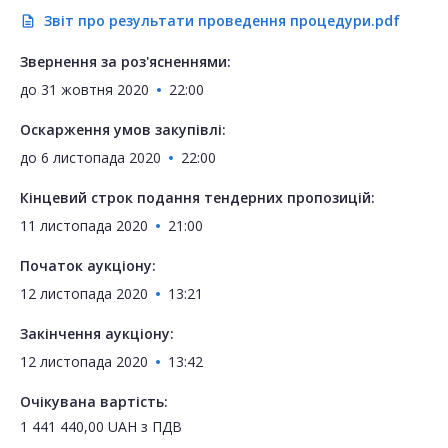
Звіт про результати проведення процедури.pdf
description
Звернення за роз'ясненнями:
до
31 жовтня 2020
22:00
Оскарження умов закупівлі:
до
6 листопада 2020
22:00
Кінцевий строк подання тендерних пропозицій:
11 листопада 2020
21:00
Початок аукціону:
12 листопада 2020
13:21
Закінчення аукціону:
12 листопада 2020
13:42
Очікувана вартість:
1 441 440,00
UAH
з ПДВ