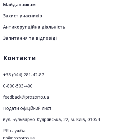
Майданчикам
Захист учасників
Антикорупційна діяльність
Запитання та відповіді
Контакти
+38 (044) 281-42-87
0-800-503-400
feedback@prozorro.ua
Подати офіційний лист
вул. Бульварно-Кудрявська, 22, м. Київ, 01054
PR служба:
pr@prozorro.ua