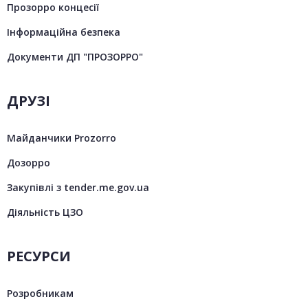
Прозорро концесії
Інформаційна безпека
Документи ДП "ПРОЗОРРО"
ДРУЗІ
Майданчики Prozorro
Дозорро
Закупівлі з tender.me.gov.ua
Діяльність ЦЗО
РЕСУРСИ
Розробникам