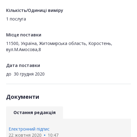
Кількість/Одиниці виміру
1 послуга
Місце поставки
11500, Україна, Житомирська область, Коростень,
вул.М.Амосова,8
Дата поставки
до
30 грудня 2020
Документи
Остання редакція
Електронний підпис
22 жовтня 2020
10:47