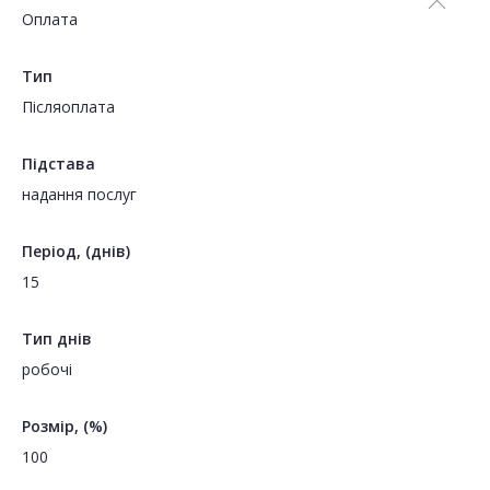
Оплата
Тип
Пiсляоплата
Підстава
надання послуг
Період, (днів)
15
Тип днів
робочі
Розмір, (%)
100