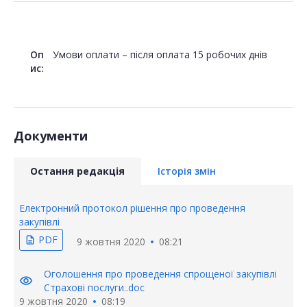
Оп
Умови оплати – після оплата 15 робочих днів
ис:
Документи
Остання редакція
Історія змін
Електронний протокол рішення про проведення
закупівлі
PDF
description
9 жовтня 2020
08:21
Оголошення про проведення спрощеної закупівлі
visibility
Страхові послуги..doc
9 жовтня 2020
08:19