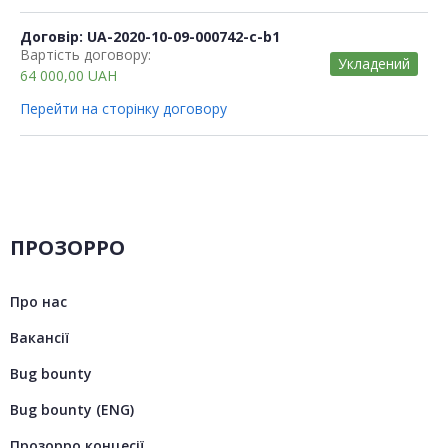
Договір: UA-2020-10-09-000742-c-b1
Вартість договору:
Укладений
64 000,00
UAH
Перейти на сторінку договору
ПРОЗОРРО
Про нас
Вакансії
Bug bounty
Bug bounty (ENG)
Прозорро концесії