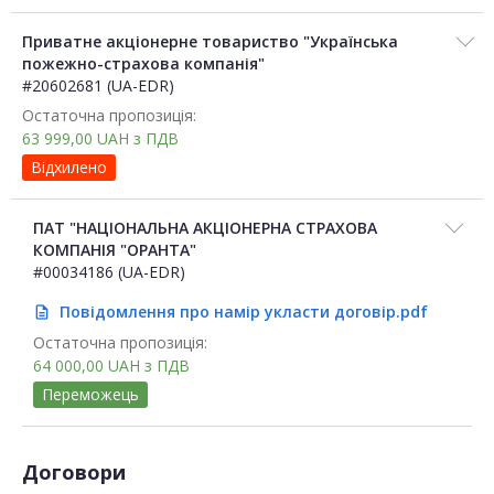
Приватне акціонерне товариство "Українська
пожежно-страхова компанія"
#20602681 (UA-EDR)
Остаточна пропозиція:
63 999,00
UAH
з ПДВ
Відхилено
ПАТ "НАЦІОНАЛЬНА АКЦІОНЕРНА СТРАХОВА
КОМПАНІЯ "ОРАНТА"
#00034186 (UA-EDR)
Повідомлення про намір укласти договір.pdf
description
Остаточна пропозиція:
64 000,00
UAH
з ПДВ
Переможець
Договори