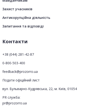
Майданчикам
Захист учасників
Антикорупційна діяльність
Запитання та відповіді
Контакти
+38 (044) 281-42-87
0-800-503-400
feedback@prozorro.ua
Подати офіційний лист
вул. Бульварно-Кудрявська, 22, м. Київ, 01054
PR служба:
pr@prozorro.ua