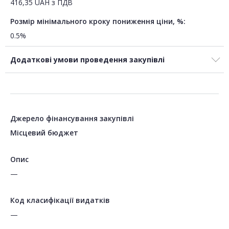
416,35
UAH
з ПДВ
Розмір мінімального кроку пониження ціни, %:
0.5%
Додаткові умови проведення закупівлі
Джерело фінансування закупівлі
Місцевий бюджет
Опис
—
Код класифікації видатків
—