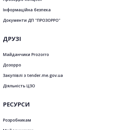
Інформаційна безпека
Документи ДП "ПРОЗОРРО"
ДРУЗІ
Майданчики Prozorro
Дозорро
Закупівлі з tender.me.gov.ua
Діяльність ЦЗО
РЕСУРСИ
Розробникам