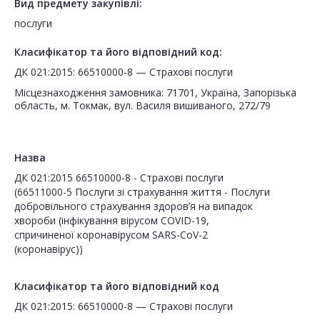
Вид предмету закупівлі:
послуги
Класифікатор та його відповідний код:
ДК 021:2015: 66510000-8 — Страхові послуги
Місцезнаходження замовника: 71701, Україна, Запорізька
область, м. Токмак, вул. Василя вишиваного, 272/79
Назва
ДК 021:2015 66510000-8 - Страхові послуги
(66511000-5 Послуги зі страхування життя - Послуги
добровільного страхування здоров’я на випадок
хвороби (інфікування вірусом COVID-19,
спричиненої коронавірусом SARS-CoV-2
(коронавірус))
Класифікатор та його відповідний код
ДК 021:2015: 66510000-8 — Страхові послуги