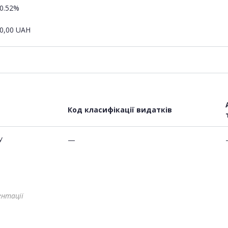
0.52%
0,00
UAH
Код класифікації видатків
У
—
ентації