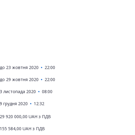
до
23 жовтня 2020
22:00
до
29 жовтня 2020
22:00
3 листопада 2020
08:00
9 грудня 2020
12:32
29 920 000,00
UAH
з ПДВ
155 584,00
UAH
з ПДВ