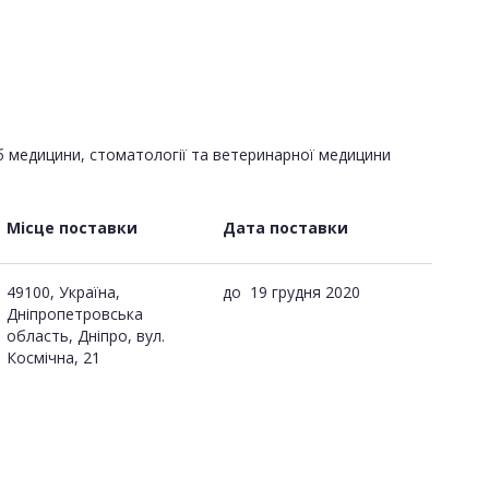
б медицини, стоматології та ветеринарної медицини
Місце поставки
Дата поставки
49100, Україна,
до
19 грудня 2020
Дніпропетровська
область, Дніпро, вул.
Космічна, 21