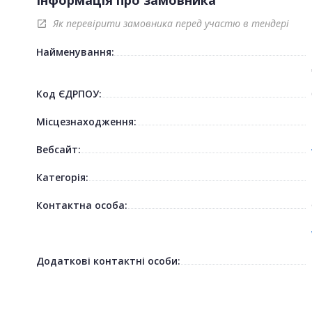
Як перевірити замовника перед участю в тендері
open_in_new
Найменування:
Код ЄДРПОУ:
Місцезнаходження:
Вебсайт:
Категорія:
Контактна особа:
Додаткові контактні особи: