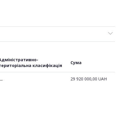
Адміністративно-
Сума
територіальна класифікація
29 920 000,00
UAH
—