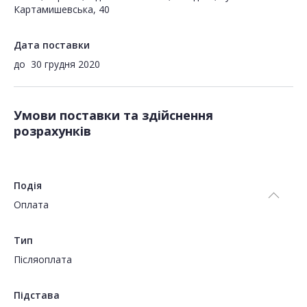
Картамишевська, 40
Дата поставки
до
30 грудня 2020
Умови поставки та здійснення
розрахунків
Подія
Оплата
Тип
Пiсляоплата
Підстава