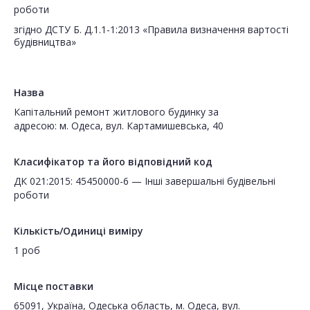
роботи
згідно ДСТУ Б. Д.1.1-1:2013 «Правила визначення вартості
будівництва»
Назва
Капітальний ремонт житлового будинку за
адресою: м. Одеса, вул. Картамишевська, 40
Класифікатор та його відповідний код
ДК 021:2015: 45450000-6 — Інші завершальні будівельні
роботи
Кількість/Одиниці виміру
1 роб
Місце поставки
65091, Україна, Одеська область, м. Одеса, вул.