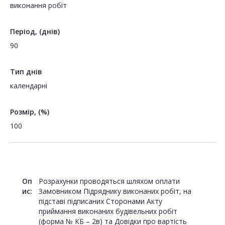
виконання робіт
Період, (днів)
90
Тип днів
календарні
Розмір, (%)
100
Оп
Розрахунки проводяться шляхом оплати
ис:
Замовником Підряднику виконаних робіт, на
підставі підписаних Сторонами Акту
приймання виконаних будівельних робіт
(форма № КБ – 2в) та Довідки про вартість