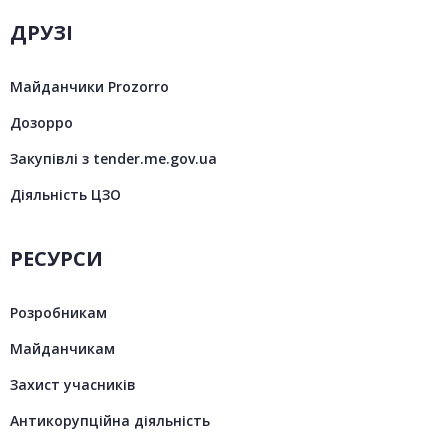
ДРУЗІ
Майданчики Prozorro
Дозорро
Закупівлі з tender.me.gov.ua
Діяльність ЦЗО
РЕСУРСИ
Розробникам
Майданчикам
Захист учасників
Антикорупційна діяльність