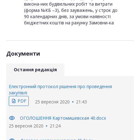
викона-них будівельних робіт та витрати
(форма №КБ –3), без зауважень, у строк до
90 календарних днів, за умови наявності
бюджетних коштів на рахунку Замовни-ка
Документи
Остання редакція
Електронний протокол рішення про проведення
закупівлі
PDF
description
25 вересня 2020
21:43
visibility
ОГОЛОШЕННЯ Картомишевская 40.docx
25 вересня 2020
21:24