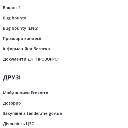
Вакансії
Bug bounty
Bug bounty (ENG)
Прозорро концесії
Інформаційна безпека
Документи ДП "ПРОЗОРРО"
ДРУЗІ
Майданчики Prozorro
Дозорро
Закупівлі з tender.me.gov.ua
Діяльність ЦЗО