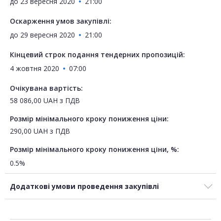
до
23 вересня 2020
21:00
Оскарження умов закупівлі:
до
29 вересня 2020
21:00
Кінцевий строк подання тендерних пропозицій:
4 жовтня 2020
07:00
Очікувана вартість:
58 086,00
UAH
з ПДВ
Розмір мінімального кроку пониження ціни:
290,00
UAH
з ПДВ
Розмір мінімального кроку пониження ціни, %:
0.5%
Додаткові умови проведення закупівлі