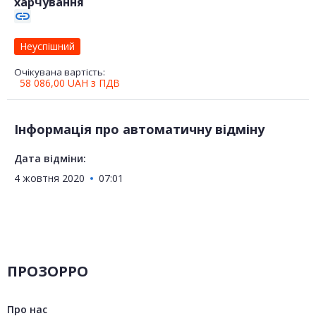
харчування
link
Неуспішний
Очікувана вартість:
58 086,00
UAH
з ПДВ
Інформація про автоматичну відміну
Дата відміни:
4 жовтня 2020
07:01
ПРОЗОРРО
Про нас