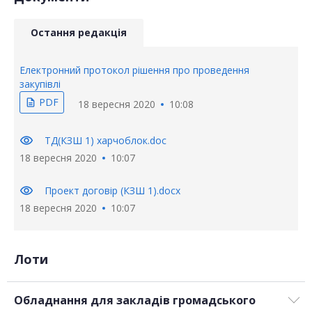
Остання редакція
Електронний протокол рішення про проведення
закупівлі
PDF
description
18 вересня 2020
10:08
visibility
ТД(КЗШ 1) харчоблок.doc
18 вересня 2020
10:07
visibility
Проект договір (КЗШ 1).docx
18 вересня 2020
10:07
Лоти
Обладнання для закладів громадського