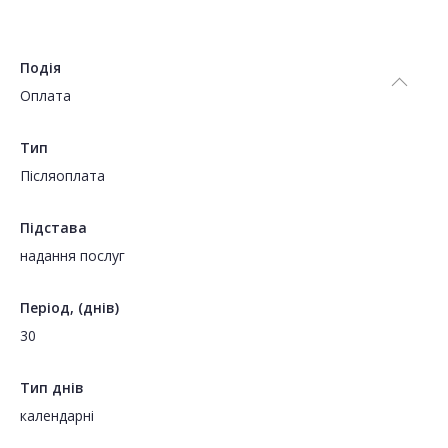
Подія
Оплата
Тип
Пiсляоплата
Підстава
надання послуг
Період, (днів)
30
Тип днів
календарні