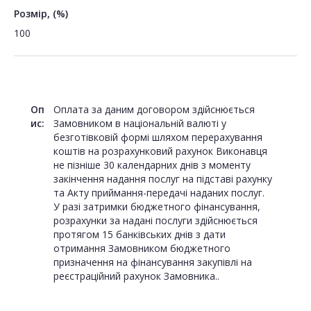
Розмір, (%)
100
Оп
Оплата за даним договором здійснюється
ис:
Замовником в національній валюті у
безготівковій формі шляхом перерахування
коштів на розрахунковий рахунок Виконавця
не пізніше 30 календарних днів з моменту
закінчення надання послуг на підставі рахунку
та Акту приймання-передачі наданих послуг.
У разі затримки бюджетного фінансування,
розрахунки за надані послуги здійснюється
протягом 15 банківських днів з дати
отримання Замовником бюджетного
призначення на фінансування закупівлі на
реєстраційний рахунок Замовника..