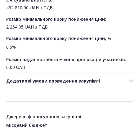
452 810,00
UAH
з ПДВ
Розмір мінімального кроку пониження ціни:
2 264,05
UAH
з ПДВ
Розмір мінімального кроку пониження ціни, %:
0.5%
Розмір надання забезпечення пропозицій учасників:
0,00
UAH
Додаткові умови проведення закупівлі
Джерело фінансування закупівлі
Місцевий бюджет