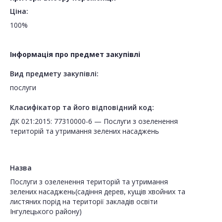
Ціна:
100%
Інформація про предмет закупівлі
Вид предмету закупівлі:
послуги
Класифікатор та його відповідний код:
ДК 021:2015: 77310000-6 — Послуги з озеленення
територій та утримання зелених насаджень
Назва
Послуги з озеленення територій та утримання
зелених насаджень(садіння дерев, кущів хвойних та
листяних порід на території закладів освіти
Інгулецького району)