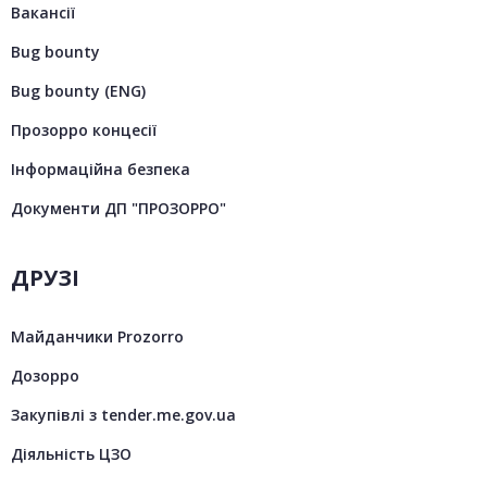
Вакансії
Bug bounty
Bug bounty (ENG)
Прозорро концесії
Інформаційна безпека
Документи ДП "ПРОЗОРРО"
ДРУЗІ
Майданчики Prozorro
Дозорро
Закупівлі з tender.me.gov.ua
Діяльність ЦЗО