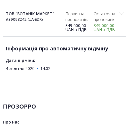
ТОВ "БОТАНІК МАРКЕТ"
Первинна
Остаточна
#39098242 (UA-EDR)
пропозиція:
пропозиція:
349 000,00
349 000,00
UAH
з ПДВ
UAH
з ПДВ
Інформація про автоматичну відміну
Дата відміни:
4 жовтня 2020
14:02
ПРОЗОРРО
Про нас