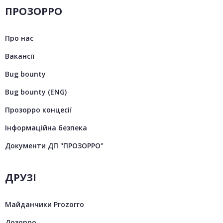
ПРОЗОРРО
Про нас
Вакансії
Bug bounty
Bug bounty (ENG)
Прозорро концесії
Інформаційна безпека
Документи ДП "ПРОЗОРРО"
ДРУЗІ
Майданчики Prozorro
Дозорро