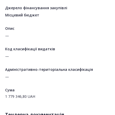
Джерело фінансування закупівлі
Місцевий бюджет
Опис
—
Код класифікації видатків
—
Адміністративно-територіальна класифікація
—
Сума
1 779 346,80
UAH
Тендерна документація