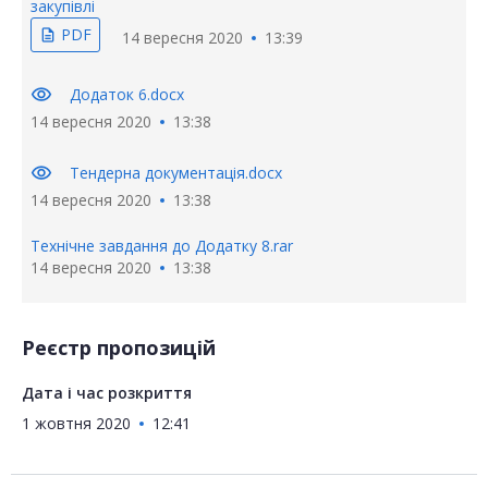
закупівлі
PDF
description
14 вересня 2020
13:39
visibility
Додаток 6.docx
14 вересня 2020
13:38
visibility
Тендерна документація.docx
14 вересня 2020
13:38
Технічне завдання до Додатку 8.rar
14 вересня 2020
13:38
Реєстр пропозицій
Дата і час розкриття
1 жовтня 2020
12:41