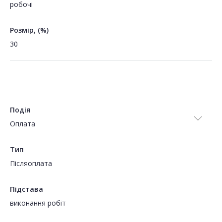
робочі
Розмір, (%)
30
Подія
Оплата
Тип
Пiсляоплата
Підстава
виконання робіт