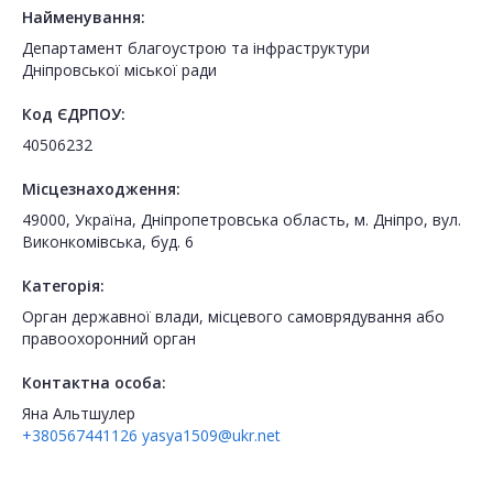
Найменування:
Департамент благоустрою та інфраструктури
Дніпровської міської ради
Код ЄДРПОУ:
40506232
Місцезнаходження:
49000, Україна, Дніпропетровська область, м. Дніпро, вул.
Виконкомівська, буд. 6
Категорія:
Орган державної влади, місцевого самоврядування або
правоохоронний орган
Контактна особа:
Яна Альтшулер
+380567441126
yasya1509@ukr.net