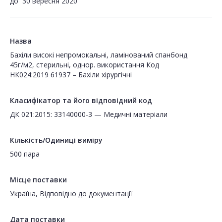
до
30 вересня 2020
Назва
Бахіли високі непромокальні, ламінований спанбонд
45г/м2, стерильні, однор. використання Код
НК024:2019 61937 – Бахіли хірургічні
Класифікатор та його відповідний код
ДК 021:2015: 33140000-3 — Медичні матеріали
Кількість/Одиниці виміру
500 пара
Місце поставки
Україна, Відповідно до документації
Дата поставки