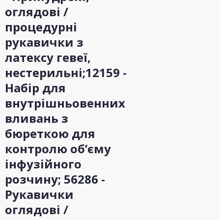
оглядові /
процедурні
рукавички з
латексу гевеї,
нестерильні;12159 -
Набір для
внутрішньовенних
вливань з
бюреткою для
контролю об’єму
інфузійного
розчину; 56286 -
Рукавички
оглядові /