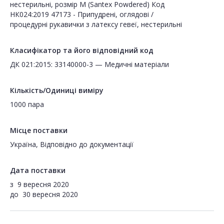
нестерильні, розмір М (Santex Powdered) Код
НК024:2019 47173 - Припудрені, оглядові /
процедурні рукавички з латексу гевеї, нестерильні
Класифікатор та його відповідний код
ДК 021:2015: 33140000-3 — Медичні матеріали
Кількість/Одиниці виміру
1000 пара
Місце поставки
Україна, Відповідно до документації
Дата поставки
з
9 вересня 2020
до
30 вересня 2020