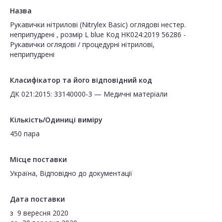
Назва
Рукавички нітрилові (Nitrylex Basic) оглядові нестер.
неприпудрені , розмір L blue Код НК024:2019 56286 -
Рукавички оглядові / процедурні нітрилові,
неприпудрені
Класифікатор та його відповідний код
ДК 021:2015: 33140000-3 — Медичні матеріали
Кількість/Одиниці виміру
450 пара
Місце поставки
Україна, Відповідно до документації
Дата поставки
з
9 вересня 2020