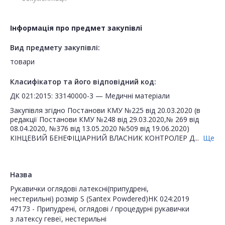
Інформація про предмет закупівлі
Вид предмету закупівлі:
товари
Класифікатор та його відповідний код:
ДК 021:2015: 33140000-3 — Медичні матеріали
Закупівля згідно Постанови КМУ №225 від 20.03.2020 (в
редакції Постанови КМУ №248 від 29.03.2020,№ 269 від
08.04.2020, №376 від 13.05.2020 №509 від 19.06.2020)
КІНЦЕВИЙ БЕНЕФІЦІАРНИЙ ВЛАСНИК КОНТРОЛЕР Д...
Ще
Назва
Рукавички оглядові латексні(припудрені,
нестерильні) розмір S (Santex Powdered)НК 024:2019
47173 - Припудрені, оглядові / процедурні рукавички
з латексу гевеї, нестерильні