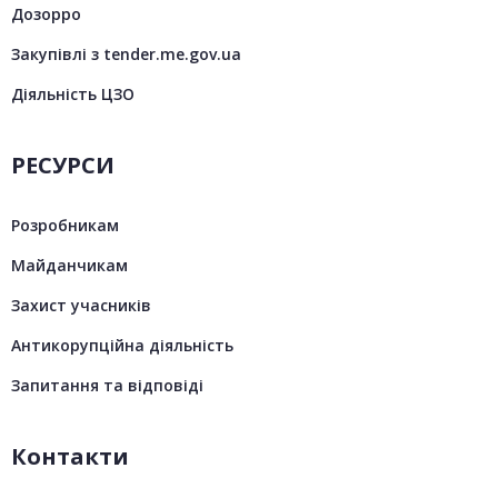
Дозорро
Закупівлі з tender.me.gov.ua
Діяльність ЦЗО
РЕСУРСИ
Розробникам
Майданчикам
Захист учасників
Антикорупційна діяльність
Запитання та відповіді
Контакти