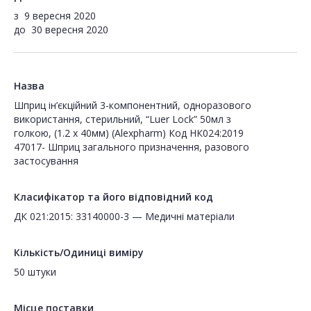
з
9 вересня 2020
до
30 вересня 2020
Назва
Шприц ін’єкційний 3-компонентний, одноразового
використання, стерильний, “Luer Lock” 50мл з
голкою, (1.2 х 40мм) (Alexpharm) Код НК024:2019
47017- Шприц загального призначення, разового
застосування
Класифікатор та його відповідний код
ДК 021:2015: 33140000-3 — Медичні матеріали
Кількість/Одиниці виміру
50 штуки
Місце поставки