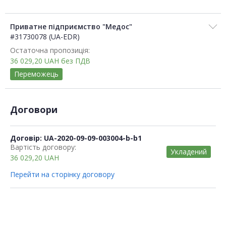
Приватне підприємство "Медос"
#31730078 (UA-EDR)
Остаточна пропозиція:
36 029,20
UAH
без ПДВ
Переможець
Договори
Договір: UA-2020-09-09-003004-b-b1
Вартість договору:
Укладений
36 029,20
UAH
Перейти на сторінку договору