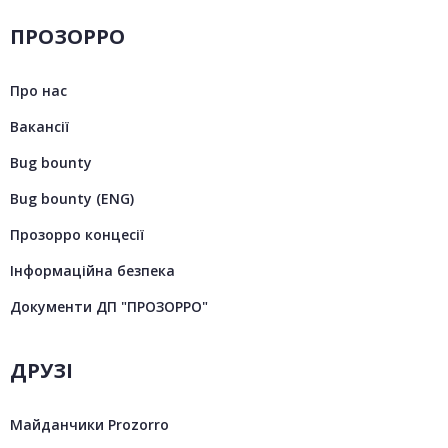
ПРОЗОРРО
Про нас
Вакансії
Bug bounty
Bug bounty (ENG)
Прозорро концесії
Інформаційна безпека
Документи ДП "ПРОЗОРРО"
ДРУЗІ
Майданчики Prozorro