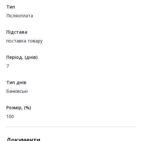
Тип
Пiсляоплата
Підстава
поставка товару
Період, (днів)
7
Тип днів
банківські
Розмір, (%)
100
Документи