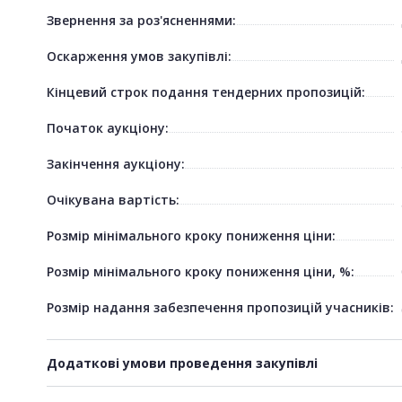
Звернення за роз'ясненнями:
Оскарження умов закупівлі:
Кінцевий строк подання тендерних пропозицій:
Початок аукціону:
Закінчення аукціону:
Очікувана вартість:
Розмір мінімального кроку пониження ціни:
Розмір мінімального кроку пониження ціни, %:
Розмір надання забезпечення пропозицій учасників:
Додаткові умови проведення закупівлі