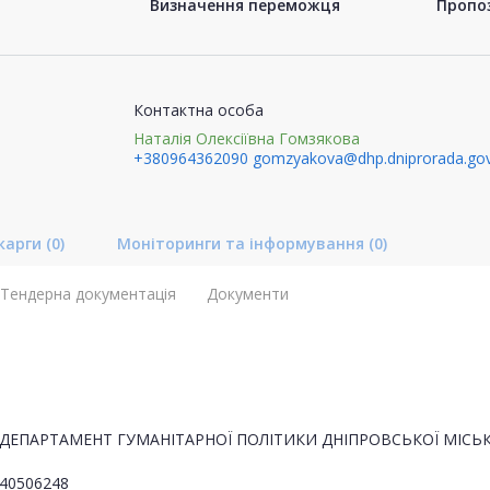
Визначення переможця
Пропоз
Контактна особа
Наталія Олексіївна Гомзякова
+380964362090
gomzyakova@dhp.dniprorada.gov
карги
(0)
Моніторинги та інформування
(0)
Тендерна документація
Документи
ДЕПАРТАМЕНТ ГУМАНІТАРНОЇ ПОЛІТИКИ ДНІПРОВСЬКОЇ МІСЬК
40506248