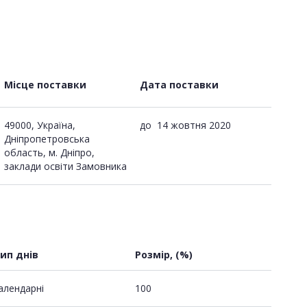
Місце поставки
Дата поставки
49000, Україна,
до
14 жовтня 2020
Дніпропетровська
область, м. Дніпро,
заклади освіти Замовника
ип днів
Розмір, (%)
алендарні
100