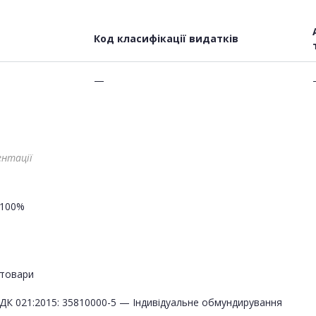
Код класифікації видатків
—
ентації
100%
товари
ДК 021:2015: 35810000-5 — Індивідуальне обмундирування