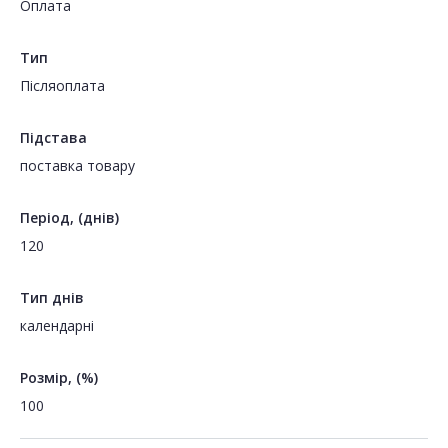
Оплата
Тип
Пiсляоплата
Підстава
поставка товару
Період, (днів)
120
Тип днів
календарні
Розмір, (%)
100