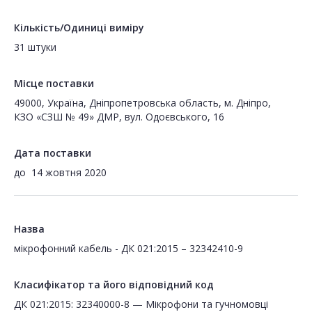
Кількість/Одиниці виміру
31 штуки
Місце поставки
49000, Україна, Дніпропетровська область, м. Дніпро,
КЗО «СЗШ № 49» ДМР, вул. Одоєвського, 16
Дата поставки
до
14 жовтня 2020
Назва
мікрофонний кабель - ДК 021:2015 – 32342410-9
Класифікатор та його відповідний код
ДК 021:2015: 32340000-8 — Мікрофони та гучномовці