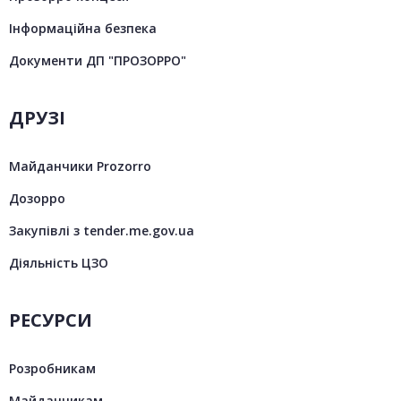
Інформаційна безпека
Документи ДП "ПРОЗОРРО"
ДРУЗІ
Майданчики Prozorro
Дозорро
Закупівлі з tender.me.gov.ua
Діяльність ЦЗО
РЕСУРСИ
Розробникам
Майданчикам