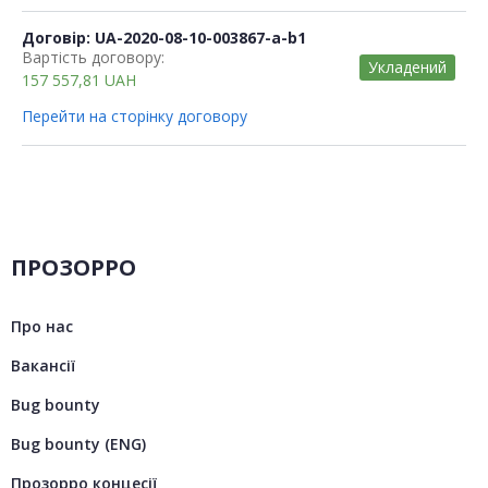
Договір: UA-2020-08-10-003867-a-b1
Вартість договору:
Укладений
157 557,81
UAH
Перейти на сторінку договору
ПРОЗОРРО
Про нас
Вакансії
Bug bounty
Bug bounty (ENG)
Прозорро концесії