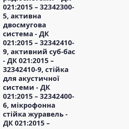
021:2015 – 32342300-
5, активна
двосмугова
система - ДК
021:2015 – 32342410-
9, активний суб-бас
- ДК 021:2015 –
32342410-9, стійка
для акустичної
системи - ДК
021:2015 – 32342400-
6, мікрофонна
стійка журавель -
ДК 021:2015 –