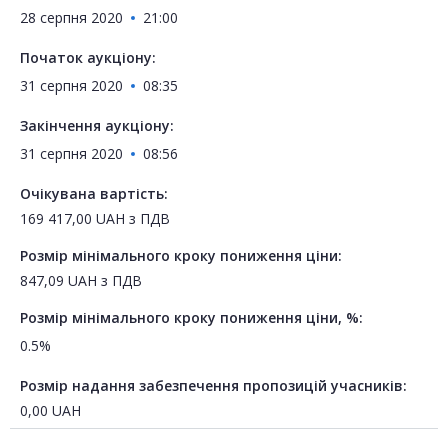
28 серпня 2020
21:00
Початок аукціону:
31 серпня 2020
08:35
Закінчення аукціону:
31 серпня 2020
08:56
Очікувана вартість:
169 417,00
UAH
з ПДВ
Розмір мінімального кроку пониження ціни:
847,09
UAH
з ПДВ
Розмір мінімального кроку пониження ціни, %:
0.5%
Розмір надання забезпечення пропозицій учасників:
0,00
UAH