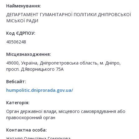
Найменування:
ДЕПАРТАМЕНТ ГУМАНІТАРНОЇ ПОЛІТИКИ ДНІПРОВСЬКОЇ
МІСЬКОЇ РАДИ
Код ЄДРПОУ:
40506248
Місцезнаходження:
49000, Україна, Дніпропетровська область, м. Дніпро,
просп. Д.Яворницького 75А
Вебсайт:
humpolitic.dniprorada.gov.ua/
Категорія:
Орган державної влади, місцевого самоврядування або
правоохоронний орган
Контактна особа:
Наталія Олексіївна Гомзякова