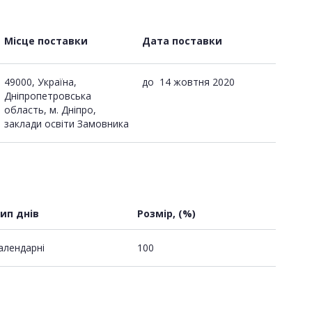
Місце поставки
Дата поставки
49000, Україна,
до
14 жовтня 2020
Дніпропетровська
область, м. Дніпро,
заклади освіти Замовника
ип днів
Розмір, (%)
алендарні
100