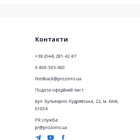
Контакти
+38 (044) 281-42-87
0-800-503-400
feedback@prozorro.ua
Подати офіційний лист
вул. Бульварно-Кудрявська, 22, м. Київ,
01054
PR служба:
pr@prozorro.ua