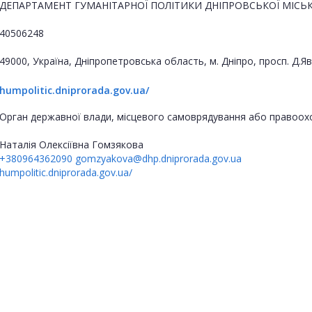
ДЕПАРТАМЕНТ ГУМАНІТАРНОЇ ПОЛІТИКИ ДНІПРОВСЬКОЇ МІСЬК
40506248
49000, Україна, Дніпропетровська область, м. Дніпро, просп. Д.
humpolitic.dniprorada.gov.ua/
Орган державної влади, місцевого самоврядування або правоох
Наталія Олексіївна Гомзякова
+380964362090
gomzyakova@dhp.dniprorada.gov.ua
humpolitic.dniprorada.gov.ua/