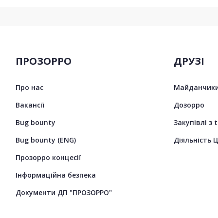
ПРОЗОРРО
ДРУЗІ
Про нас
Майданчики
Вакансії
Дозорро
Bug bounty
Закупівлі з 
Bug bounty (ENG)
Діяльність 
Прозорро концесії
Інформаційна безпека
Документи ДП "ПРОЗОРРО"