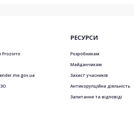
РЕСУРСИ
 Prozorro
Розробникам
Майданчикам
tender.me.gov.ua
Захист учасників
ЦЗО
Антикорупційна діяльність
Запитання та відповіді