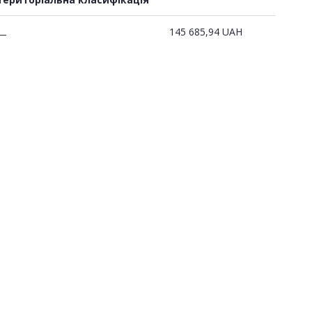
145 685,94
UAH
—