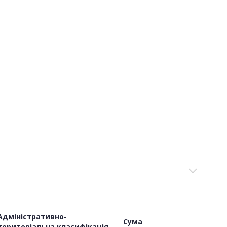
Адміністративно-
Сума
територіальна класифікація