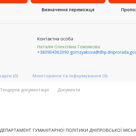
Визначення переможця
Пропоз
Контактна особа
Наталія Олексіївна Гомзякова
+380964362090
gomzyakova@dhp.dniprorada.gov
карги
(0)
Моніторинги та інформування
(0)
Тендерна документація
Документи
ДЕПАРТАМЕНТ ГУМАНІТАРНОЇ ПОЛІТИКИ ДНІПРОВСЬКОЇ МІСЬК