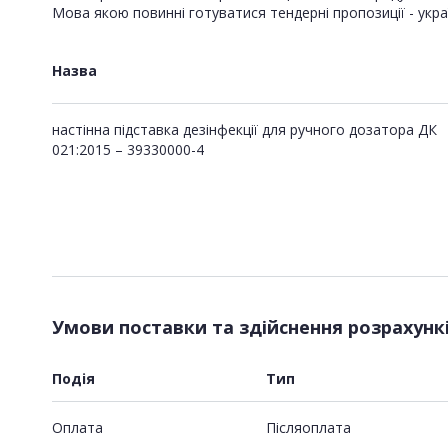
Мова якою повинні готуватися тендерні пропозиції - укра
Назва
настінна підставка дезінфекції для ручного дозатора ДК
021:2015 – 39330000-4
Умови поставки та здійснення розрахунк
Подія
Тип
Оплата
Пiсляоплата