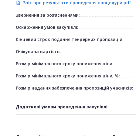
Звіт про результати проведення процедури.pdf
description
Звернення за роз'ясненнями:
Оскарження умов закупівлі:
Кінцевий строк подання тендерних пропозицій:
Очікувана вартість:
Розмір мінімального кроку пониження ціни:
Розмір мінімального кроку пониження ціни, %:
Розмір надання забезпечення пропозицій учасників:
Додаткові умови проведення закупівлі