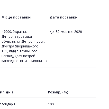
Місце поставки
Дата поставки
49000, Україна,
до
30 жовтня 2020
Дніпропетровська
область, м. Дніпро, просп.
Дмитра Яворницького,
105, відділ технічного
нагляду (для потреб
закладів освіти замовника)
ип днів
Розмір, (%)
алендарні
100