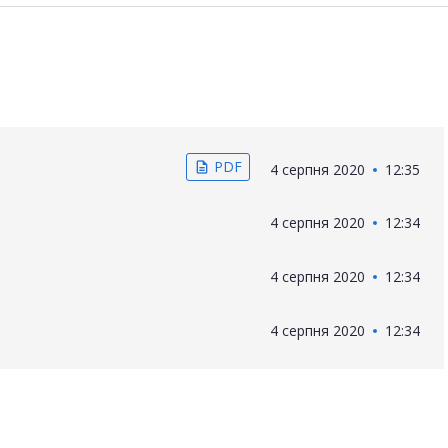
PDF
description
4 серпня 2020
12:35
4 серпня 2020
12:34
4 серпня 2020
12:34
4 серпня 2020
12:34