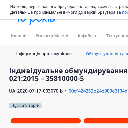
На жаль, версія вашого браузера застаріла, тому фільтри 
Детальніше про мінімальні вимоги до версій браузера за
по
Новини
Prozorro Market
Інфобокс
Тестуванн
Інформація про закупівлю
Обгрунтування та п
Індивідуальне обмундирування 
021:2015 – 35810000-5
UA-2020-07-17-003070-b
60cf424252e24e909e3f04d
Відкриті торги