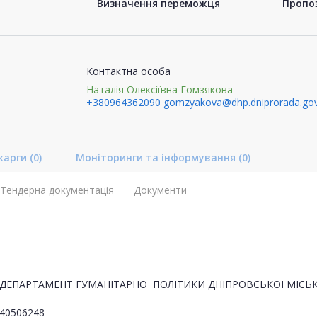
Визначення переможця
Пропоз
Контактна особа
Наталія Олексіївна Гомзякова
+380964362090
gomzyakova@dhp.dniprorada.gov
карги
(0)
Моніторинги та інформування
(0)
Тендерна документація
Документи
ДЕПАРТАМЕНТ ГУМАНІТАРНОЇ ПОЛІТИКИ ДНІПРОВСЬКОЇ МІСЬК
40506248