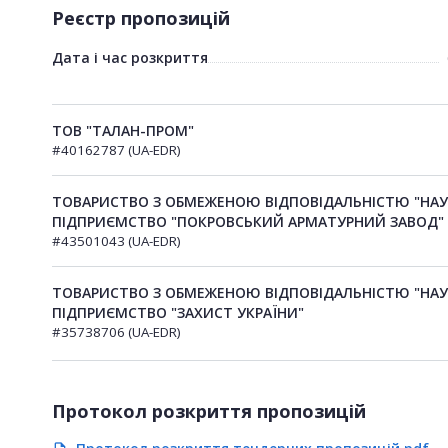
Реєстр пропозицій
Дата і час розкриття
ТОВ "ТАЛАН-ПРОМ"
#40162787 (UA-EDR)
ТОВАРИСТВО З ОБМЕЖЕНОЮ ВІДПОВІДАЛЬНІСТЮ "НА
ПІДПРИЄМСТВО "ПОКРОВСЬКИЙ АРМАТУРНИЙ ЗАВОД"
#43501043 (UA-EDR)
ТОВАРИСТВО З ОБМЕЖЕНОЮ ВІДПОВІДАЛЬНІСТЮ "НА
ПІДПРИЄМСТВО "ЗАХИСТ УКРАЇНИ"
#35738706 (UA-EDR)
Протокол розкриття пропозицій