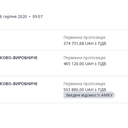
6 серпня 2020
09:07
Первинна пропозиція:
374 731,68
UAH
з ПДВ
УКОВО-ВИРОБНИЧЕ
Первинна пропозиція:
465 120,00
UAH
з ПДВ
УКОВО-ВИРОБНИЧЕ
Первинна пропозиція:
503 880,00
UAH
з ПДВ
Зведені відомості АМКУ