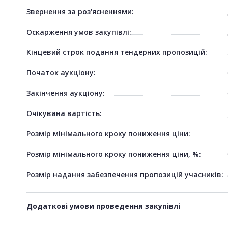
Звернення за роз'ясненнями:
Оскарження умов закупівлі:
Кінцевий строк подання тендерних пропозицій:
Початок аукціону:
Закінчення аукціону:
Очікувана вартість:
Розмір мінімального кроку пониження ціни:
Розмір мінімального кроку пониження ціни, %:
Розмір надання забезпечення пропозицій учасників:
Додаткові умови проведення закупівлі