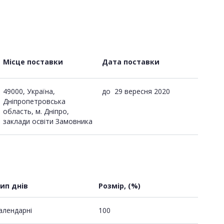
Місце поставки
Дата поставки
49000, Україна,
до
29 вересня 2020
Дніпропетровська
область, м. Дніпро,
заклади освіти Замовника
ип днів
Розмір, (%)
алендарні
100