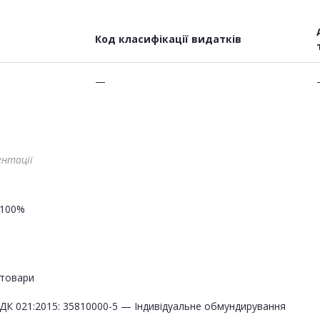
Код класифікації видатків
—
ентації
100%
товари
ДК 021:2015: 35810000-5 — Індивідуальне обмундирування