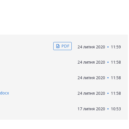
PDF
description
24 липня 2020
11:59
24 липня 2020
11:58
24 липня 2020
11:58
.docx
24 липня 2020
11:58
17 липня 2020
10:53