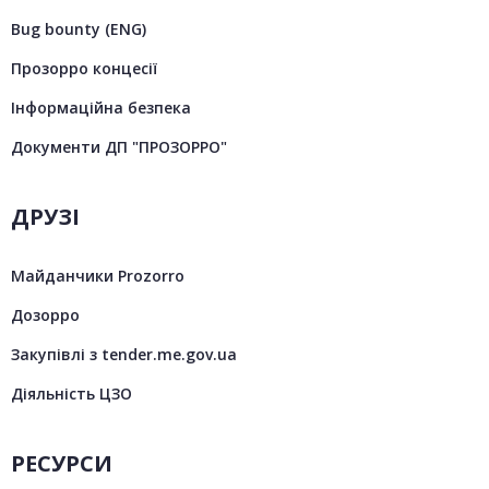
Bug bounty (ENG)
Прозорро концесії
Інформаційна безпека
Документи ДП "ПРОЗОРРО"
ДРУЗІ
Майданчики Prozorro
Дозорро
Закупівлі з tender.me.gov.ua
Діяльність ЦЗО
РЕСУРСИ