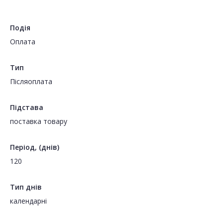
Подія
Оплата
Тип
Пiсляоплата
Підстава
поставка товару
Період, (днів)
120
Тип днів
календарні