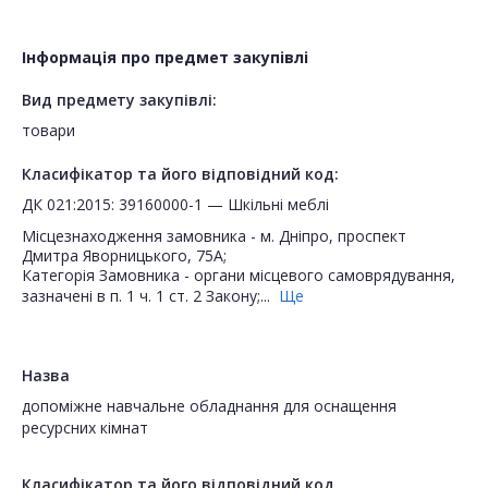
Інформація про предмет закупівлі
Вид предмету закупівлі:
товари
Класифікатор та його відповідний код:
ДК 021:2015: 39160000-1 — Шкільні меблі
Місцезнаходження замовника - м. Дніпро, проспект
Дмитра Яворницького, 75А;
Категорія Замовника - органи місцевого самоврядування,
зазначені в п. 1 ч. 1 ст. 2 Закону;...
Ще
Назва
допоміжне навчальне обладнання для оснащення
ресурсних кімнат
Класифікатор та його відповідний код