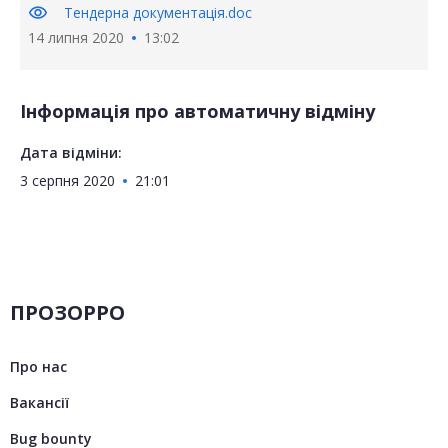
visibility
Тендерна документація.doc
14 липня 2020
13:02
Інформація про автоматичну відміну
Дата відміни:
3 серпня 2020
21:01
ПРОЗОРРО
Про нас
Вакансії
Bug bounty