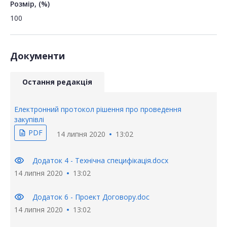
Розмір, (%)
100
Документи
Остання редакція
Електронний протокол рішення про проведення
закупівлі
PDF
description
14 липня 2020
13:02
visibility
Додаток 4 - Технічна специфікація.docx
14 липня 2020
13:02
visibility
Додаток 6 - Проект Договору.doc
14 липня 2020
13:02