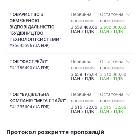
ТОВАРИСТВО З
Первинна
Остаточна
ОБМЕЖЕНОЮ
пропозиція:
пропозиція:
ВІДПОВІДАЛЬНІСТЮ
3 559 408,66
2 900 000,00
UAH
з ПДВ
UAH
з ПДВ
"БУДІВНИЦТВО
ТЕХНОЛОГІЇ СИСТЕМИ"
#35645596 (UA-EDR)
ТОВ "ФАСТРЕЙЛ"
Первинна
Остаточна
#41786490 (UA-EDR)
пропозиція:
пропозиція:
3 658 476,04
3 510 000,00
UAH
з ПДВ
UAH
з ПДВ
ТОВ "БУДІВЕЛЬНА
Первинна
Остаточна
КОМПАНІЯ "МЕГА СТАЙЛ"
пропозиція:
пропозиція:
#41235604 (UA-EDR)
3 515 132,06
3 515 132,06
UAH
з ПДВ
UAH
з ПДВ
Протокол розкриття пропозицій