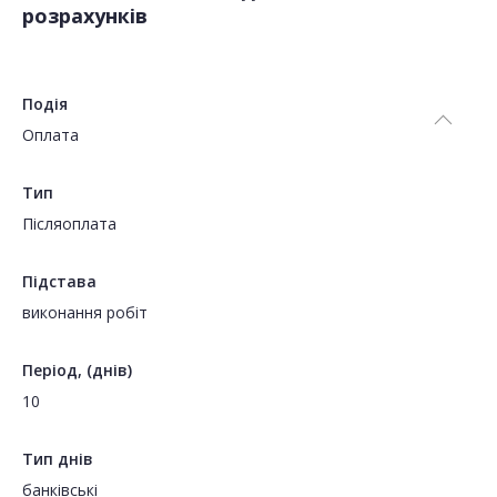
розрахунків
Подія
Оплата
Тип
Пiсляоплата
Підстава
виконання робіт
Період, (днів)
10
Тип днів
банківські