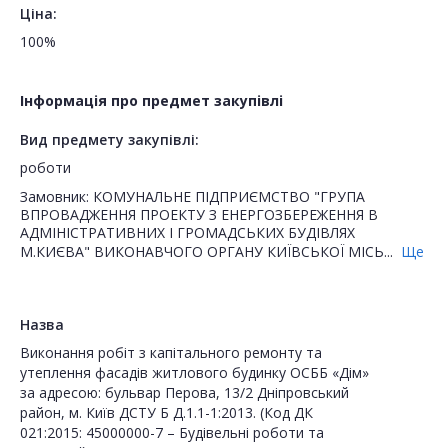
Ціна:
100%
Інформація про предмет закупівлі
Вид предмету закупівлі:
роботи
Замовник: КОМУНАЛЬНЕ ПІДПРИЄМСТВО "ГРУПА
ВПРОВАДЖЕННЯ ПРОЕКТУ З ЕНЕРГОЗБЕРЕЖЕННЯ В
АДМІНІСТРАТИВНИХ І ГРОМАДСЬКИХ БУДІВЛЯХ
М.КИЄВА" ВИКОНАВЧОГО ОРГАНУ КИЇВСЬКОЇ МІСЬ...
Ще
Назва
Виконання робіт з капітального ремонту та
утеплення фасадів житлового будинку ОСББ «Дім»
за адресою: бульвар Перова, 13/2 Дніпровський
район, м. Київ ДСТУ Б Д.1.1-1:2013. (Код ДК
021:2015: 45000000-7 – Будівельні роботи та