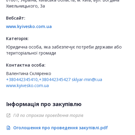
Хмельницького, 3а
Вебсайт:
www.kyivesko.com.ua
Категорія:
Юридична особа, яка забезпечує потреби держави або
територіальної громади
Контактна особа:
Валентина Скляренко
+380442345410,+380442345427
sklyar-min@i.ua
www.kyivesko.com.ua
Інформація про закупівлю
Гід по строкам проведення торгів
open_in_new
Оголошення про проведення закупівлі.pdf
description