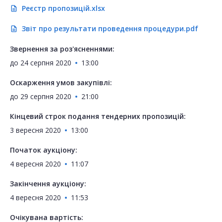
Реєстр пропозицій.xlsx
description
Звіт про результати проведення процедури.pdf
description
Звернення за роз'ясненнями:
до
24 серпня 2020
13:00
Оскарження умов закупівлі:
до
29 серпня 2020
21:00
Кінцевий строк подання тендерних пропозицій:
3 вересня 2020
13:00
Початок аукціону:
4 вересня 2020
11:07
Закінчення аукціону:
4 вересня 2020
11:53
Очікувана вартість: