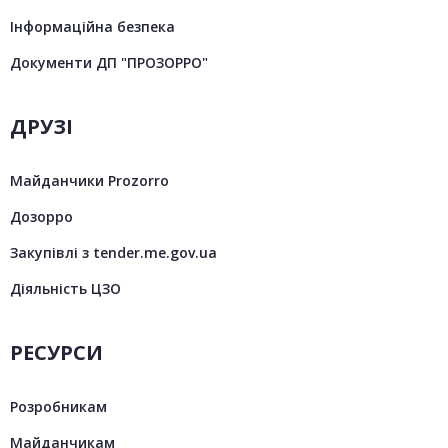
Інформаційна безпека
Документи ДП "ПРОЗОРРО"
ДРУЗІ
Майданчики Prozorro
Дозорро
Закупівлі з tender.me.gov.ua
Діяльність ЦЗО
РЕСУРСИ
Розробникам
Майданчикам