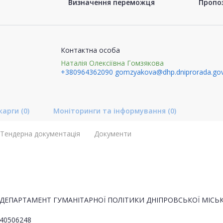
Визначення переможця
Пропоз
Контактна особа
Наталія Олексіївна Гомзякова
+380964362090
gomzyakova@dhp.dniprorada.gov
карги
(0)
Моніторинги та інформування
(0)
Тендерна документація
Документи
ДЕПАРТАМЕНТ ГУМАНІТАРНОЇ ПОЛІТИКИ ДНІПРОВСЬКОЇ МІСЬК
40506248