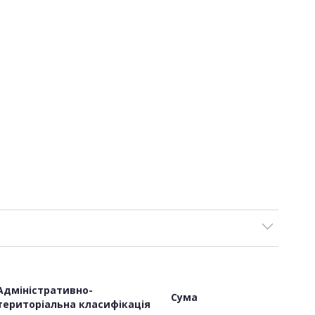
Адміністративно-
Сума
територіальна класифікація