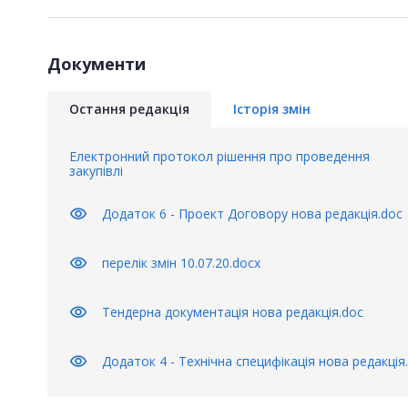
Документи
Остання редакція
Історія змін
Електронний протокол рішення про проведення
закупівлі
visibility
Додаток 6 - Проект Договору нова редакція.doc
visibility
перелік змін 10.07.20.docx
visibility
Тендерна документація нова редакція.doc
visibility
Додаток 4 - Технічна специфікація нова редакція