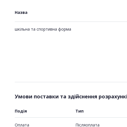
Назва
шкільна та спортивна форма
Умови поставки та здійснення розрахунк
Подія
Тип
Оплата
Пiсляоплата