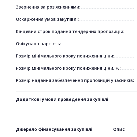
Звернення за роз'ясненнями:
Оскарження умов закупівлі:
Кінцевий строк подання тендерних пропозицій:
Очікувана вартість:
Розмір мінімального кроку пониження ціни:
Розмір мінімального кроку пониження ціни, %:
Розмір надання забезпечення пропозицій учасників:
Додаткові умови проведення закупівлі
Джерело фінансування закупівлі
Опис