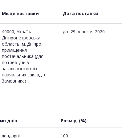
Місце поставки
Дата поставки
49000, Україна,
до
29 вересня 2020
Дніпропетровська
область, м. Дніпро,
приміщення
постачальника (для
потреб учнів
загальноосвітніх
навчальних закладів
Замовника)
ип днів
Розмір, (%)
алендарні
100