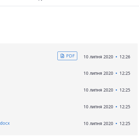
PDF
description
10 липня 2020
12:26
10 липня 2020
12:25
10 липня 2020
12:25
10 липня 2020
12:25
.docx
10 липня 2020
12:25