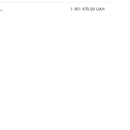
1 451 470,00
UAH
—