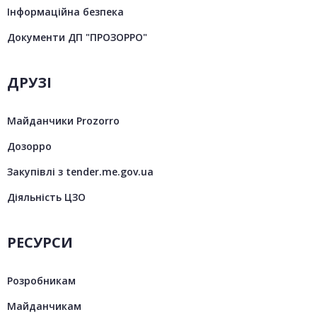
Інформаційна безпека
Документи ДП "ПРОЗОРРО"
ДРУЗІ
Майданчики Prozorro
Дозорро
Закупівлі з tender.me.gov.ua
Діяльність ЦЗО
РЕСУРСИ
Розробникам
Майданчикам