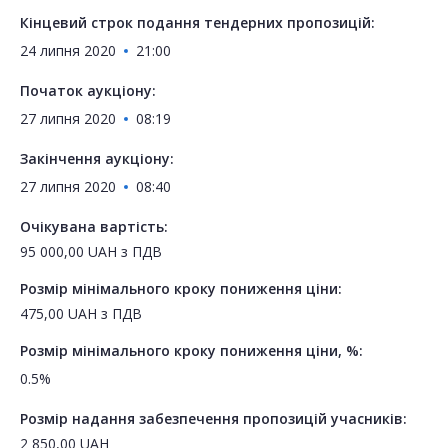
Кінцевий строк подання тендерних пропозицій:
24 липня 2020
21:00
Початок аукціону:
27 липня 2020
08:19
Закінчення аукціону:
27 липня 2020
08:40
Очікувана вартість:
95 000,00
UAH
з ПДВ
Розмір мінімального кроку пониження ціни:
475,00
UAH
з ПДВ
Розмір мінімального кроку пониження ціни, %:
0.5%
Розмір надання забезпечення пропозицій учасників:
2 850,00
UAH