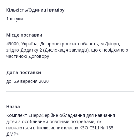
Кількість/Одиниці виміру
1 штуки
Місце поставки
49000, Україна, Дніпропетровська область, м.Дніпро,
згідно Додатку 2 (Дислокація закладів), що є невід’ємною
частиною Договору
Дата поставки
до
29 вересня 2020
Назва
Комплект «Периферійне обладнання для навчання
дітей з особливими освітніми потребами, які
навчаються в інклюзивних класах КЗО СЗШ № 135
ДМР»