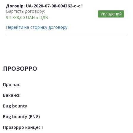
Договір: UA-2020-07-08-004362-c-c1
Вартість договору:
Укладений
94 788,00
UAH
з ПДВ
Перейти на сторінку договору
ПРОЗОРРО
Про нас
Вакансії
Bug bounty
Bug bounty (ENG)
Прозорро концесії