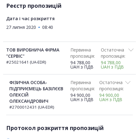
Реєстр пропозицій
Дата і час розкриття
27 липня 2020
08:40
ТОВ ВИРОБНИЧА ФІРМА
Первинна
Остаточна
"СЕРВІС"
пропозиція:
пропозиція:
#25021641 (UA-EDR)
94 788,00
94 788,00
UAH
з ПДВ
UAH
з ПДВ
ФІЗИЧНА ОСОБА-
Первинна
Остаточна
ПІДПРИЄМЕЦЬ БАЗІЛЄЄВ
пропозиція:
пропозиція:
ОЛЕКСІЙ
94 900,00
94 900,00
UAH
з ПДВ
UAH
з ПДВ
ОЛЕКСАНДРОВИЧ
#2700012431 (UA-EDR)
Протокол розкриття пропозицій