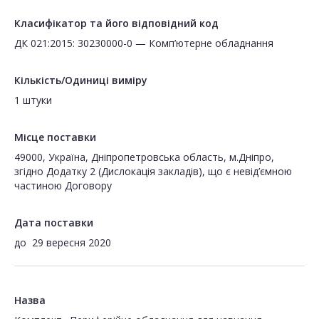
Класифікатор та його відповідний код
ДК 021:2015: 30230000-0 — Комп’ютерне обладнання
Кількість/Одиниці виміру
1 штуки
Місце поставки
49000, Україна, Дніпропетровська область, м.Дніпро,
згідно Додатку 2 (Дислокація закладів), що є невід’ємною
частиною Договору
Дата поставки
до
29 вересня 2020
Назва