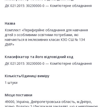
ДК 021:2015: 30230000-0 — Комп’ютерне обладнання
Назва
Комплект «Периферійне обладнання для навчання
дітей з особливими освітніми потребами, які
навчаються в інклюзивних класах КЗО СШ № 134
ДМР»
Класифікатор та його відповідний код
ДК 021:2015: 30230000-0 — Комп’ютерне обладнання
Кількість/Одиниці виміру
1 штуки
Місце поставки
49000, Україна, Дніпропетровська область, м.Дніпро,
згідно Додатку 2 (Дислокація закладів), що є невід’ємною