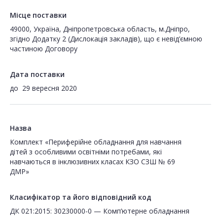
Місце поставки
49000, Україна, Дніпропетровська область, м.Дніпро,
згідно Додатку 2 (Дислокація закладів), що є невід’ємною
частиною Договору
Дата поставки
до
29 вересня 2020
Назва
Комплект «Периферійне обладнання для навчання
дітей з особливими освітніми потребами, які
навчаються в інклюзивних класах КЗО СЗШ № 69
ДМР»
Класифікатор та його відповідний код
ДК 021:2015: 30230000-0 — Комп’ютерне обладнання