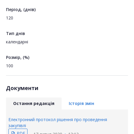
Період, (днів)
120
Тип днів
календарні
Розмір, (%)
100
Документи
Остання редакція
Історія змін
Електронний протокол рішення про проведення
закупівлі
PDF
description