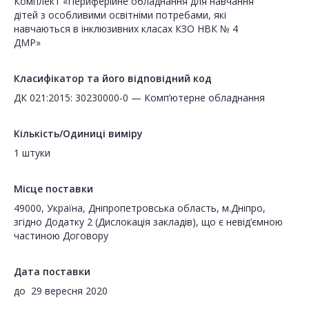
Комплект «Периферійне обладнання для навчання
дітей з особливими освітніми потребами, які
навчаються в інклюзивних класах КЗО НВК № 4
ДМР»
Класифікатор та його відповідний код
ДК 021:2015: 30230000-0 — Комп’ютерне обладнання
Кількість/Одиниці виміру
1 штуки
Місце поставки
49000, Україна, Дніпропетровська область, м.Дніпро,
згідно Додатку 2 (Дислокація закладів), що є невід’ємною
частиною Договору
Дата поставки
до
29 вересня 2020