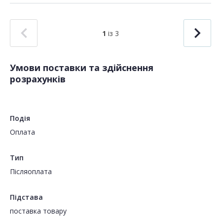
1
із 3
Умови поставки та здійснення
розрахунків
Подія
Оплата
Тип
Пiсляоплата
Підстава
поставка товару