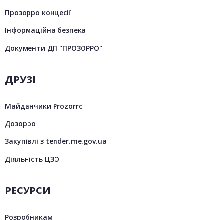
Прозорро концесії
Інформаційна безпека
Документи ДП "ПРОЗОРРО"
ДРУЗІ
Майданчики Prozorro
Дозорро
Закупівлі з tender.me.gov.ua
Діяльність ЦЗО
РЕСУРСИ
Розробникам