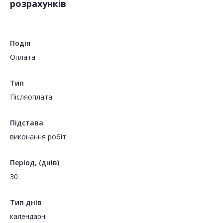
розрахунків
Подія
Оплата
Тип
Пiсляоплата
Підстава
виконання робіт
Період, (днів)
30
Тип днів
календарні