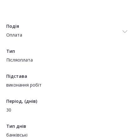
Подія
Оплата
Тип
Пiсляоплата
Підстава
виконання робіт
Період, (днів)
30
Тип днів
банківські