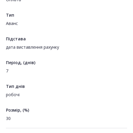
Тип
Аванс
Підстава
дата виставлення рахунку
Період, (днів)
7
Тип днів
робочі
Розмір, (%)
30