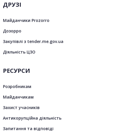
ДРУЗІ
Майданчики Prozorro
Дозорро
Закупівлі з tender.me.gov.ua
Діяльність ЦЗО
РЕСУРСИ
Розробникам
Майданчикам
Захист учасників
Антикорупційна діяльність
Запитання та відповіді