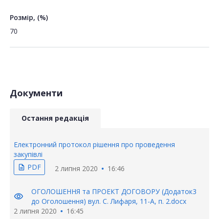
Розмір, (%)
70
Документи
Остання редакція
Електронний протокол рішення про проведення
закупівлі
PDF
description
2 липня 2020
16:46
ОГОЛОШЕННЯ та ПРОЕКТ ДОГОВОРУ (Додаток3
visibility
до Оголошення) вул. С. Лифаря, 11-А, п. 2.docx
2 липня 2020
16:45