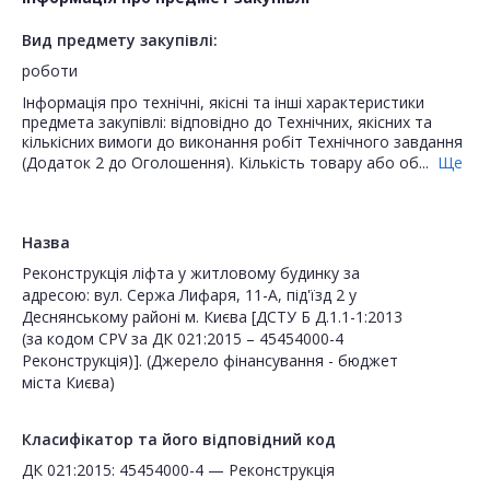
Вид предмету закупівлі:
роботи
Інформація про технічні, якісні та інші характеристики
предмета закупівлі: відповідно до Технічних, якісних та
кількісних вимоги до виконання робіт Технічного завдання
(Додаток 2 до Оголошення). Кількість товару або об...
Ще
Назва
Реконструкція ліфта у житловому будинку за
адресою: вул. Сержа Лифаря, 11-А, під'їзд 2 у
Деснянському районі м. Києва [ДСТУ Б Д.1.1-1:2013
(за кодом CPV за ДК 021:2015 – 45454000-4
Реконструкція)]. (Джерело фінансування - бюджет
міста Києва)
Класифікатор та його відповідний код
ДК 021:2015: 45454000-4 — Реконструкція