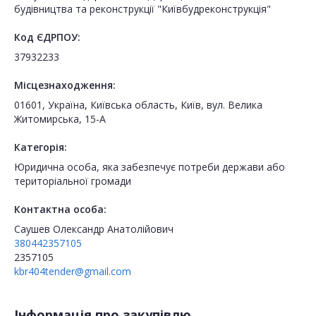
будівництва та реконструкції "Київбудреконструкція"
Код ЄДРПОУ:
37932233
Місцезнаходження:
01601, Україна, Київська область, Київ, вул. Велика
Житомирська, 15-А
Категорія:
Юридична особа, яка забезпечує потреби держави або
територіальної громади
Контактна особа:
Саушев Олександр Анатолійович
380442357105
2357105
kbr404tender@gmail.com
Інформація про закупівлю