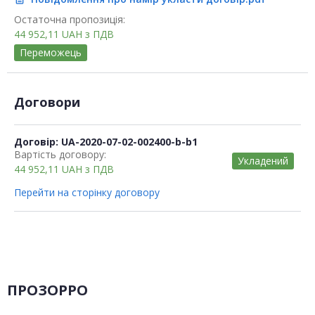
Остаточна пропозиція:
44 952,11
UAH
з ПДВ
Переможець
Договори
Договір: UA-2020-07-02-002400-b-b1
Вартість договору:
Укладений
44 952,11
UAH
з ПДВ
Перейти на сторінку договору
ПРОЗОРРО