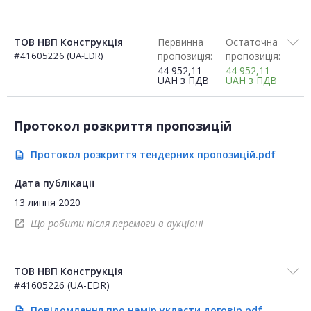
ТОВ НВП Конструкція
Первинна
Остаточна
#41605226 (UA-EDR)
пропозиція:
пропозиція:
44 952,11
44 952,11
UAH
з ПДВ
UAH
з ПДВ
Протокол розкриття пропозицій
Протокол розкриття тендерних пропозицій.pdf
description
Дата публікації
13 липня 2020
Що робити після перемоги в аукціоні
open_in_new
ТОВ НВП Конструкція
#41605226 (UA-EDR)
Повідомлення про намір укласти договір.pdf
description