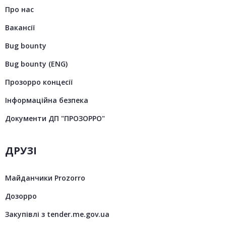
Про нас
Вакансії
Bug bounty
Bug bounty (ENG)
Прозорро концесії
Інформаційна безпека
Документи ДП "ПРОЗОРРО"
ДРУЗІ
Майданчики Prozorro
Дозорро
Закупівлі з tender.me.gov.ua