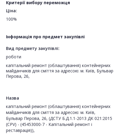
Критерії вибору переможця
Ціна:
100%
Інформація про предмет закупівлі
Вид предмету закупівлі:
роботи
капітальний ремонт (облаштування) контейнерних
майданчиків для сміття за адресою: м. Київ, Бульвар
Перова, 26,
Назва
капітальний ремонт (облаштування) контейнерних
майданчиків для сміття за адресою: м. Київ,
Бульвар Перова, 26, (ДСТУ Б.Д.1.1-2013 ДК 021:2015
(CPV) - (45453000-7 - Капітальний ремонт і
реставрація)),