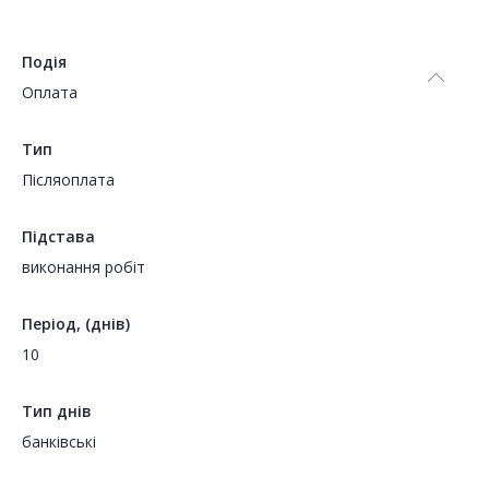
Подія
Оплата
Тип
Пiсляоплата
Підстава
виконання робіт
Період, (днів)
10
Тип днів
банківські