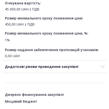
Очікувана вартість:
45 000,00
UAH
з ПДВ
Розмір мінімального кроку пониження ціни:
450,00
UAH
з ПДВ
Розмір мінімального кроку пониження ціни, %:
1%
Розмір надання забезпечення пропозицій учасників:
0,00
UAH
Додаткові умови проведення закупівлі
Джерело фінансування закупівлі
Місцевий бюджет