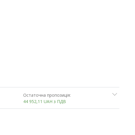
Остаточна пропозиція:
44 952,11
UAH
з ПДВ