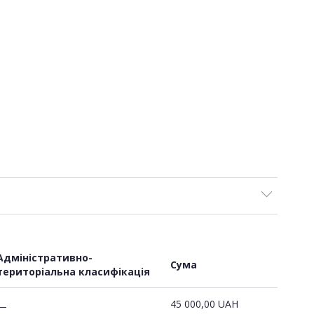
Адміністративно-
Сума
територіальна класифікація
45 000,00
UAH
—