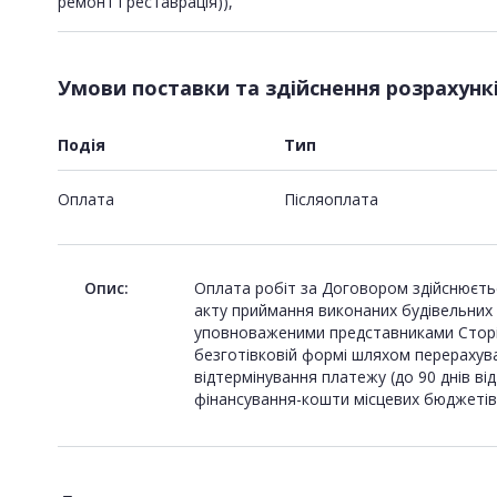
ремонт і реставрація)),
Умови поставки та здійснення розрахунк
Подія
Тип
Оплата
Пiсляоплата
Опис:
Оплата робіт за Договором здійснюєтьс
акту приймання виконаних будівельних р
уповноваженими представниками Сторін,
безготівковій формі шляхом перерахув
відтермінування платежу (до 90 днів в
фінансування-кошти місцевих бюджетів