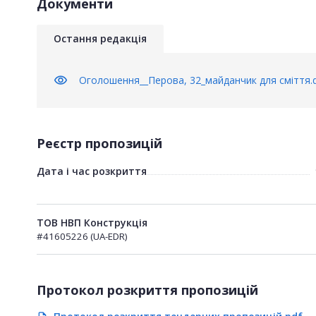
Документи
Остання редакція
visibility
Оголошення__Перова, 32_майданчик для сміття.
Реєстр пропозицій
Дата і час розкриття
ТОВ НВП Конструкція
#41605226 (UA-EDR)
Протокол розкриття пропозицій