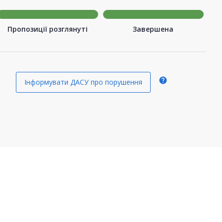
Пропозиції розглянуті
Завершена
help
Інформувати ДАСУ про порушення