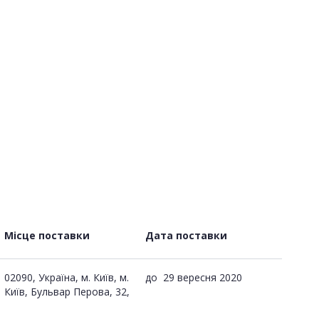
Місце поставки
Дата поставки
02090, Україна, м. Київ, м.
до
29 вересня 2020
Київ, Бульвар Перова, 32,