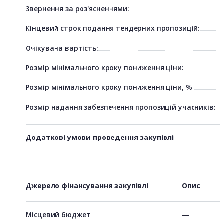
Звернення за роз'ясненнями:
Кінцевий строк подання тендерних пропозицій:
Очікувана вартість:
Розмір мінімального кроку пониження ціни:
Розмір мінімального кроку пониження ціни, %:
Розмір надання забезпечення пропозицій учасників:
Додаткові умови проведення закупівлі
Джерело фінансування закупівлі
Опис
Місцевий бюджет
—