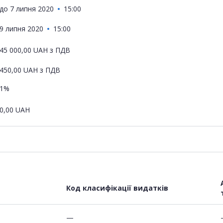
до
7 липня 2020
15:00
9 липня 2020
15:00
45 000,00
UAH
з ПДВ
450,00
UAH
з ПДВ
1%
0,00
UAH
Код класифікації видатків
—