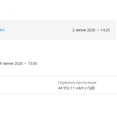
doc
2 липня 2020
14:25
9 липня 2020
15:00
Первинна пропозиція:
44 952,11
UAH
з ПДВ