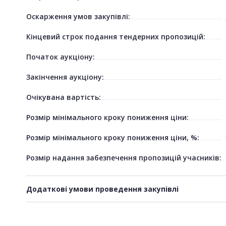
Оскарження умов закупівлі:
Кінцевий строк подання тендерних пропозицій:
Початок аукціону:
Закінчення аукціону:
Очікувана вартість:
Розмір мінімального кроку пониження ціни:
Розмір мінімального кроку пониження ціни, %:
Розмір надання забезпечення пропозицій учасників:
Додаткові умови проведення закупівлі