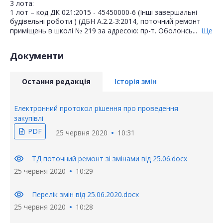
3 лота:
1 лот – код ДК 021:2015 - 45450000-6 (Інші завершальні
будівельні роботи ) (ДБН А.2.2-3:2014, поточний ремонт
приміщень в школі № 219 за адресою: пр-т. Оболонсь...
Ще
Документи
Остання редакція
Історія змін
Електронний протокол рішення про проведення
закупівлі
PDF
description
25 червня 2020
10:31
visibility
ТД поточний ремонт зі змінами від 25.06.docx
25 червня 2020
10:29
visibility
Перелік змін від 25.06.2020.docx
25 червня 2020
10:28