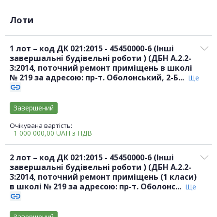
Лоти
1 лот – код ДК 021:2015 - 45450000-6 (Інші
завершальні будівельні роботи ) (ДБН А.2.2-
3:2014, поточний ремонт приміщень в школі
№ 219 за адресою: пр-т. Оболонський, 2-Б...
Ще
link
Завершений
Очікувана вартість:
1 000 000,00
UAH
з ПДВ
2 лот – код ДК 021:2015 - 45450000-6 (Інші
завершальні будівельні роботи ) (ДБН А.2.2-
3:2014, поточний ремонт приміщень (1 класи)
в школі № 219 за адресою: пр-т. Оболонс...
Ще
link
Завершений