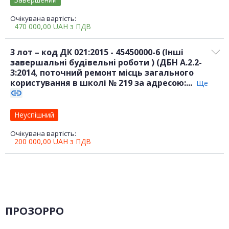
Очікувана вартість:
470 000,00
UAH
з ПДВ
3 лот – код ДК 021:2015 - 45450000-6 (Інші
завершальні будівельні роботи ) (ДБН А.2.2-
3:2014, поточний ремонт місць загального
користування в школі № 219 за адресою:...
Ще
link
Неуспішний
Очікувана вартість:
200 000,00
UAH
з ПДВ
ПРОЗОРРО