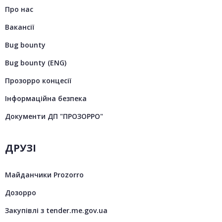
Про нас
Вакансії
Bug bounty
Bug bounty (ENG)
Прозорро концесії
Інформаційна безпека
Документи ДП "ПРОЗОРРО"
ДРУЗІ
Майданчики Prozorro
Дозорро
Закупівлі з tender.me.gov.ua