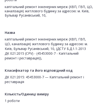
капітальний ремонт інженерних мереж (ХВП, ГВП, ЦО,
каналізація) житлового будинку за адресою: м. Київ,
Бульвар Русанівський, 10,
Назва
капітальний ремонт інженерних мереж (ХВП, ГВП,
ЦО, каналізація) житлового будинку за адресою: м.
Київ, Бульвар Русанівський, 10, (ДСТУ Б.Д.1.1-2013
ДК 021:2015 (CPV) - (45453000-7 - Капітальний
ремонт і реставрація)),
Класифікатор та його відповідний код
ДК 021:2015: 45453000-7 — Капітальний ремонт і
реставрація
Кількість/Одиниці виміру
1 роботи