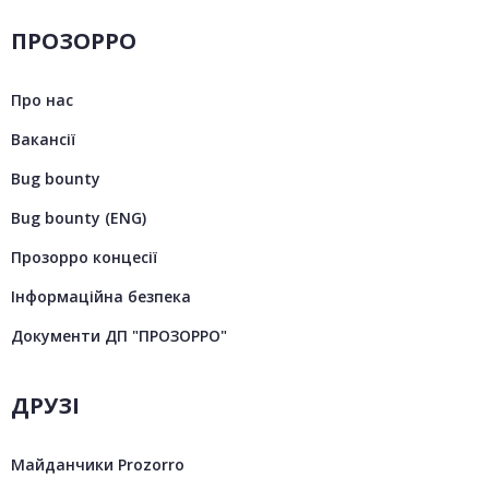
ПРОЗОРРО
Про нас
Вакансії
Bug bounty
Bug bounty (ENG)
Прозорро концесії
Інформаційна безпека
Документи ДП "ПРОЗОРРО"
ДРУЗІ
Майданчики Prozorro