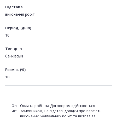
Підстава
виконання робіт
Період, (днів)
10
Тип днів
банківські
Розмір, (%)
100
Оп
Оплата робіт за Договором здійснюється
ис:
Замовником, на підставі довідки про вартість
виконаних будівельних робіт та витрат за