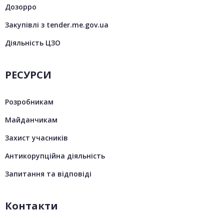
Дозорро
Закупівлі з tender.me.gov.ua
Діяльність ЦЗО
РЕСУРСИ
Розробникам
Майданчикам
Захист учасників
Антикорупційна діяльність
Запитання та відповіді
Контакти