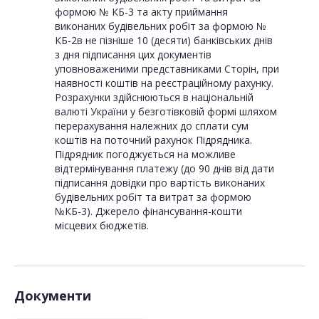
формою № КБ-3 та акту приймання
виконаних будівельних робіт за формою №
КБ-2в не пізніше 10 (десяти) банківських днів
з дня підписання цих документів
уповноваженими представниками Сторін, при
наявності коштів на реєстраційному рахунку.
Розрахунки здійснюються в національній
валюті України у безготівковій формі шляхом
перерахування належних до сплати сум
коштів на поточний рахунок Підрядника.
Підрядник погоджується на можливе
відтермінування платежу (до 90 днів від дати
підписання довідки про вартість виконаних
будівельних робіт та витрат за формою
№КБ-3). Джерело фінансування-кошти
місцевих бюджетів.
Документи