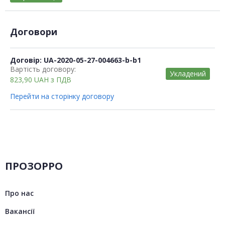
Договори
Договір: UA-2020-05-27-004663-b-b1
Вартість договору:
Укладений
823,90
UAH
з ПДВ
Перейти на сторінку договору
ПРОЗОРРО
Про нас
Вакансії