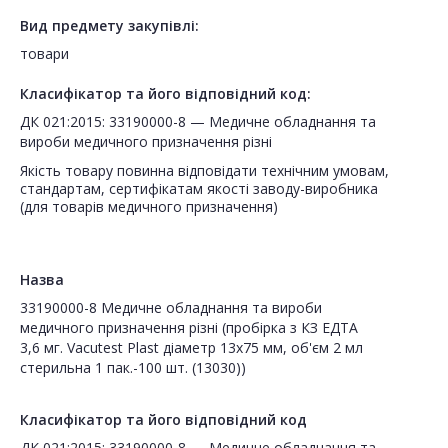
Вид предмету закупівлі:
товари
Класифікатор та його відповідний код:
ДК 021:2015: 33190000-8 — Медичне обладнання та
вироби медичного призначення різні
Якість товару повинна відповідати технічним умовам,
стандартам, сертифікатам якості заводу-виробника
Назва
33190000-8 Медичне обладнання та вироби
медичного призначення різні (пробірка з КЗ ЕДТА
3,6 мг. Vacutest Plast діаметр 13х75 мм, об'єм 2 мл
стерильна 1 пак.-100 шт. (13030))
Класифікатор та його відповідний код
ДК 021:2015: 33190000-8 — Медичне обладнання та