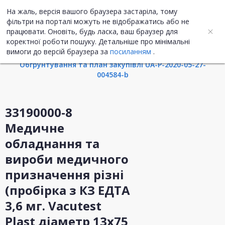
На жаль, версія вашого браузера застаріла, тому
UA
ENG
фільтри на порталі можуть не відображатись або не
працювати. Оновіть, будь ласка, ваш браузер для
коректної роботи пошуку. Детальніше про мінімальні
Інформація про закупівлю
вимоги до версій браузера за
посиланням
.
Обгрунтування та план закупівлі UA-P-2020-05-27-
004584-b
33190000-8
Медичне
обладнання та
вироби медичного
призначення різні
(пробірка з КЗ ЕДТА
3,6 мг. Vacutest
Plast діаметр 13х75