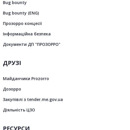
Bug bounty
Bug bounty (ENG)
Прозорро концесії
Інформаційна безпека
Документи ДП "ПРОЗОРРО"
ДРУЗІ
Майданчики Prozorro
Дозорро
Закупівлі з tender.me.gov.ua
Діяльність ЦЗО
РЕСУРСИ