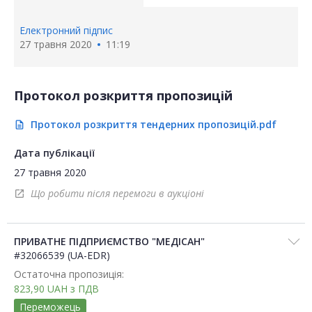
Електронний підпис
27 травня 2020
11:19
Протокол розкриття пропозицій
Протокол розкриття тендерних пропозицій.pdf
description
Дата публікації
27 травня 2020
Що робити після перемоги в аукціоні
open_in_new
ПРИВАТНЕ ПІДПРИЄМСТВО "МЕДІСАН"
#32066539 (UA-EDR)
Остаточна пропозиція:
823,90
UAH
з ПДВ
Переможець