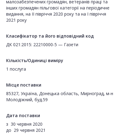
малозабезпечених громадян, ветеранів праці та
інших громадян пільгової категорії на періодичне
видання, на ІІ півріччя 2020 року та на I півріччя
2021 року
Класифікатор та його відповідний код
ДК 021:2015: 22210000-5 — Газети
Кількість/Одиниці виміру
1 послуга
Місце поставки
85327, Україна, Донецька область, Мирноград, м-н
Молодіжний, буд.59
Дата поставки
з
30 червня 2020
до
29 червня 2021