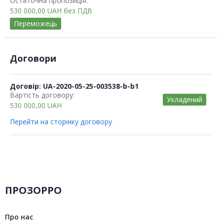
Остаточна пропозиція:
530 000,00
UAH
без ПДВ
Переможець
Договори
Договір: UA-2020-05-25-003538-b-b1
Вартість договору:
Укладений
530 000,00
UAH
Перейти на сторінку договору
ПРОЗОРРО
Про нас