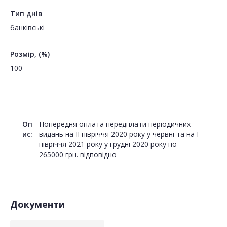
Тип днів
банківські
Розмір, (%)
100
Оп
Попередня оплата передплати періодичних
ис:
видань на ІІ півріччя 2020 року у червні та на І
півріччя 2021 року у грудні 2020 року по
265000 грн. відповідно
Документи