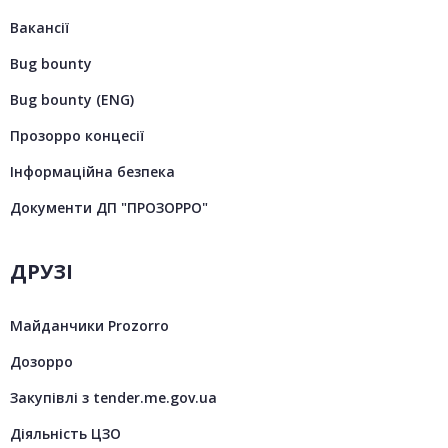
Вакансії
Bug bounty
Bug bounty (ENG)
Прозорро концесії
Інформаційна безпека
Документи ДП "ПРОЗОРРО"
ДРУЗІ
Майданчики Prozorro
Дозорро
Закупівлі з tender.me.gov.ua
Діяльність ЦЗО