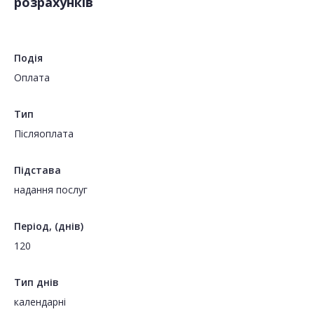
розрахунків
Подія
Оплата
Тип
Пiсляоплата
Підстава
надання послуг
Період, (днів)
120
Тип днів
календарні