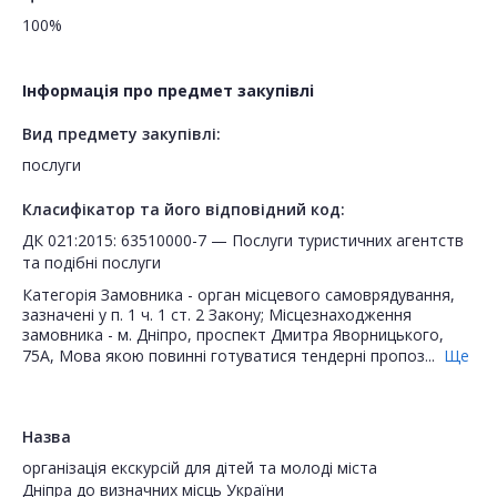
100%
Інформація про предмет закупівлі
Вид предмету закупівлі:
послуги
Класифікатор та його відповідний код:
ДК 021:2015: 63510000-7 — Послуги туристичних агентств
та подібні послуги
Категорія Замовника - орган місцевого самоврядування,
зазначені у п. 1 ч. 1 ст. 2 Закону; Місцезнаходження
замовника - м. Дніпро, проспект Дмитра Яворницького,
75А, Мова якою повинні готуватися тендерні пропоз...
Ще
Назва
організація екскурсій для дітей та молоді міста
Дніпра до визначних місць України