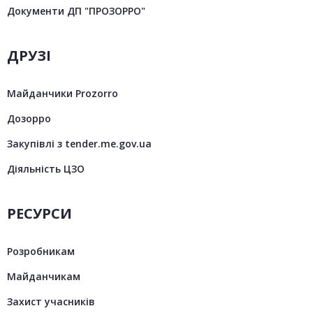
Документи ДП "ПРОЗОРРО"
ДРУЗІ
Майданчики Prozorro
Дозорро
Закупівлі з tender.me.gov.ua
Діяльність ЦЗО
РЕСУРСИ
Розробникам
Майданчикам
Захист учасників