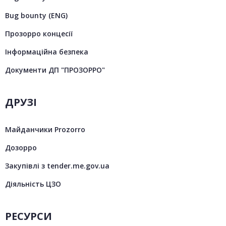
Bug bounty (ENG)
Прозорро концесії
Інформаційна безпека
Документи ДП "ПРОЗОРРО"
ДРУЗІ
Майданчики Prozorro
Дозорро
Закупівлі з tender.me.gov.ua
Діяльність ЦЗО
РЕСУРСИ