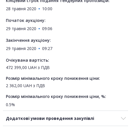
Кінцевий строк подання тендерних пропозицій:
28 травня 2020
10:00
Початок аукціону:
29 травня 2020
09:06
Закінчення аукціону:
29 травня 2020
09:27
Очікувана вартість:
472 399,00
UAH
з ПДВ
Розмір мінімального кроку пониження ціни:
2 362,00
UAH
з ПДВ
Розмір мінімального кроку пониження ціни, %:
0.5%
Додаткові умови проведення закупівлі