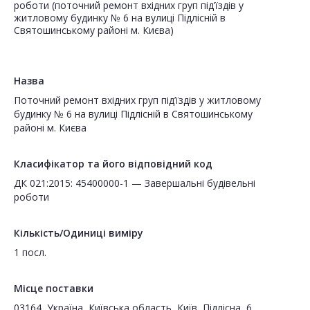
роботи (поточний ремонт вхідних груп під’їздів у
житловому будинку № 6 на вулиці Підлісній в
Святошинському районі м. Києва)
Назва
Поточний ремонт вхідних груп під’їздів у житловому
будинку № 6 на вулиці Підлісній в Святошинському
районі м. Києва
Класифікатор та його відповідний код
ДК 021:2015: 45400000-1 — Завершальні будівельні
роботи
Кількість/Одиниці виміру
1 посл.
Місце поставки
03164, Україна, Київська область, Київ, Підлісна, 6