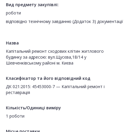
Вид предмету закупівлі:
роботи
відповідно технічному завданню (Додаток 3) документації
Назва
Капітальний ремонт сходових клітин житлового
будинку за адресою: вул.Щусєва,18/14 у
Шевченківському районі м. Києва
Класифікатор та його відповідний код
ДК 021:2015: 45453000-7 — Капітальний ремонт і
реставрація
Кількість/Одиниці виміру
1 роботи
Місце поставки