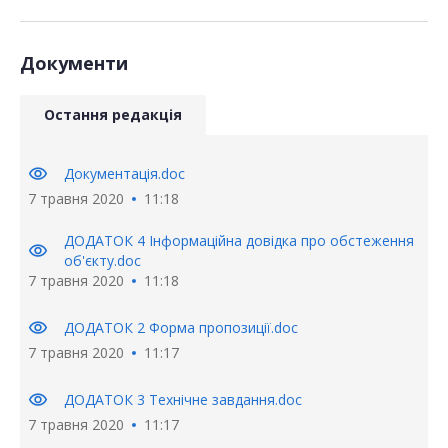
Документи
Остання редакція
visibility
Документація.doc
7 травня 2020
11:18
ДОДАТОК 4 Інформаційна довідка про обстеження
visibility
об'єкту.doc
7 травня 2020
11:18
visibility
ДОДАТОК 2 Форма пропозиції.doc
7 травня 2020
11:17
visibility
ДОДАТОК 3 Технічне завдання.doc
7 травня 2020
11:17