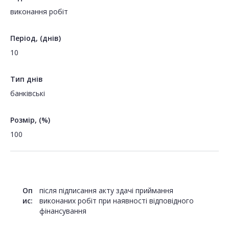
виконання робіт
Період, (днів)
10
Тип днів
банківські
Розмір, (%)
100
Оп
після підписання акту здачі приймання
ис:
виконаних робіт при наявності відповідного
фінансування