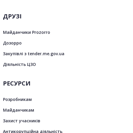
ДРУЗІ
Майданчики Prozorro
Дозорро
Закупівлі з tender.me.gov.ua
Діяльність ЦЗО
РЕСУРСИ
Розробникам
Майданчикам
Захист учасників
Антикорупційна діяльність