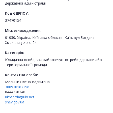
державної адміністрації
Код ЄДРПОУ:
37470154
Місцезнаходження:
01030, Україна, Київська область, Київ, вул.Богдана
Хмельницького,24
Категорія:
Юридична особа, яка забезпечує потреби держави або
територіальної громади
Контактна особа:
Мельнік Олена Вадимівна
380970167296
0444270340
ukbshrda@ukr.net
shev.gov.ua