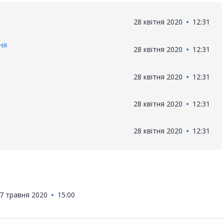
28 квітня 2020
12:31
ня
28 квітня 2020
12:31
28 квітня 2020
12:31
28 квітня 2020
12:31
28 квітня 2020
12:31
7 травня 2020
15:00