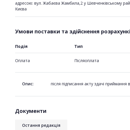
адресою: вул. Жабаєва Жамбила,2 у Шевченківському рай
Києва
Умови поставки та здійснення розрахунк
Подія
Тип
Оплата
Пiсляоплата
Опис:
після підписання акту здачі приймання 
Документи
Остання редакція