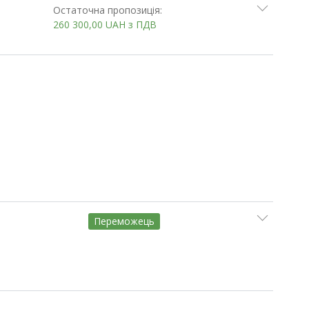
Остаточна пропозиція:
260 300,00
UAH
з ПДВ
Переможець