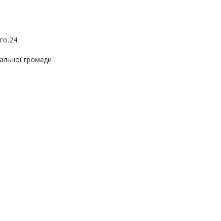
го,24
альної громади