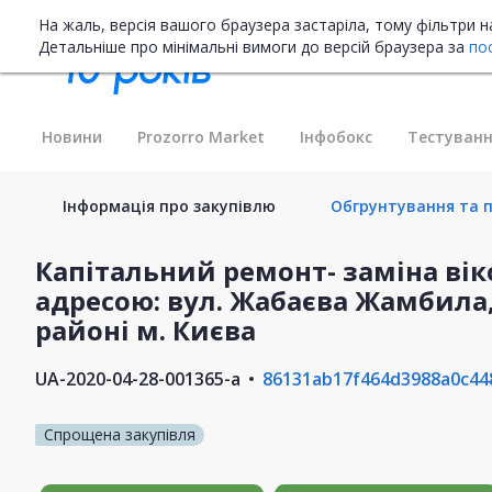
На жаль, версія вашого браузера застаріла, тому фільтри 
Детальніше про мінімальні вимоги до версій браузера за
по
Новини
Prozorro Market
Інфобокс
Тестуванн
Інформація про закупівлю
Обгрунтування та п
Капітальний ремонт- заміна ві
адресою: вул. Жабаєва Жамбила
районі м. Києва
UA-2020-04-28-001365-a
86131ab17f464d3988a0c44
Спрощена закупівля