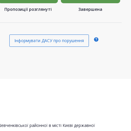
Пропозиції розглянуті
Завершена
help
Інформувати ДАСУ про порушення
вченківської районної в місті Києві державної