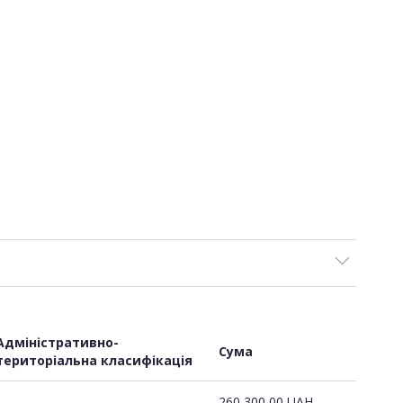
Адміністративно-
Сума
територіальна класифікація
260 300,00
UAH