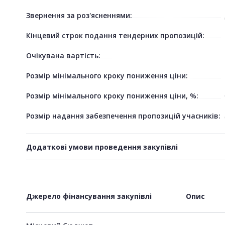
Звернення за роз'ясненнями:
Кінцевий строк подання тендерних пропозицій:
Очікувана вартість:
Розмір мінімального кроку пониження ціни:
Розмір мінімального кроку пониження ціни, %:
Розмір надання забезпечення пропозицій учасників:
Додаткові умови проведення закупівлі
Джерело фінансування закупівлі
Опис