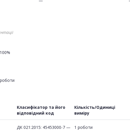
—
ентації
100%
роботи
Класифікатор та його
Кількість/Одиниці
відповідний код
виміру
ДК 021:2015: 45453000-7 —
1 роботи